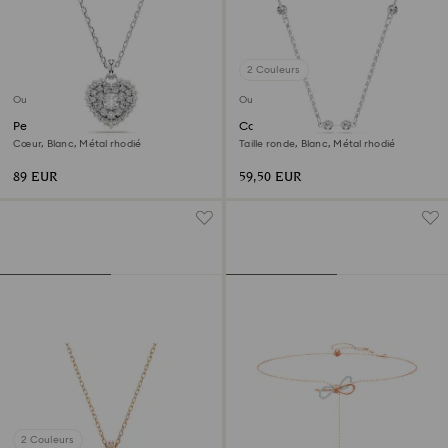
2 Couleurs
Outlet
Outlet
Pendentif Idyllia
Collier Swarovski Remix
Cœur, Blanc, Métal rhodié
Taille ronde, Blanc, Métal rhodié
89 EUR
59,50 EUR
2 Couleurs