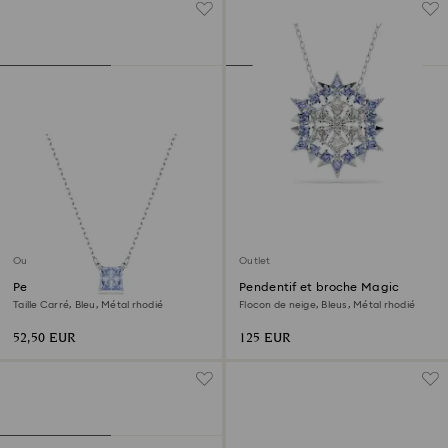
Outlet
Outlet
Pendentif Matrix
Pendentif et broche Magic
Taille Carré, Bleu, Métal rhodié
Flocon de neige, Bleus, Métal rhodié
52,50 EUR
125 EUR