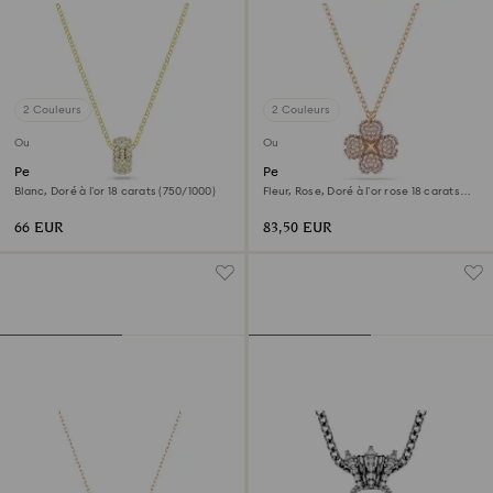
2 Couleurs
2 Couleurs
Outlet
Outlet
Pendentif Dextera
Pendentif Latisha
Blanc, Doré à l’or 18 carats (750/1000)
Fleur, Rose, Doré à l’or rose 18 carats
(750/1000)
66 EUR
83,50 EUR