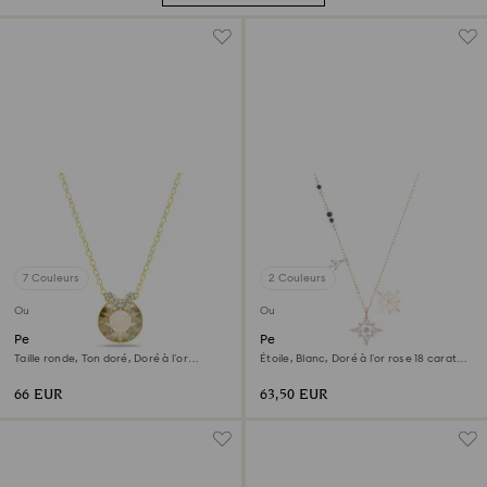
7 Couleurs
2 Couleurs
Outlet
Outlet
Pendentif Bella V
Pendentif Symbolica
Taille ronde, Ton doré, Doré à l’or
Étoile, Blanc, Doré à l’or rose 18 carats
18 carats (750/1000)
(750/1000)
66 EUR
63,50 EUR