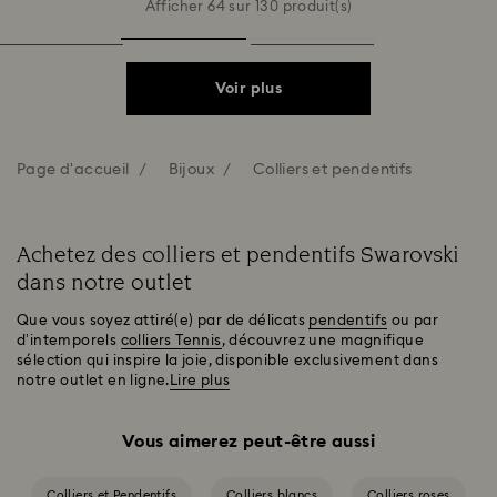
Afficher 64 sur 130 produit(s)
Voir plus
Page d'accueil
Bijoux
Colliers et pendentifs
Achetez des colliers et pendentifs Swarovski
dans notre outlet
Que vous soyez attiré(e) par de délicats
pendentifs
ou par
d’intemporels
colliers Tennis
, découvrez une magnifique
sélection qui inspire la joie, disponible exclusivement dans
notre outlet en ligne.
Lire plus
Vous aimerez peut-être aussi
Colliers et Pendentifs
Colliers blancs
Colliers roses