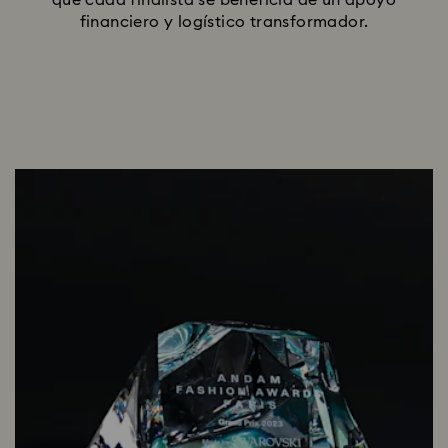
que cada finalista se beneficia de un apoyo
financiero y logístico transformador.