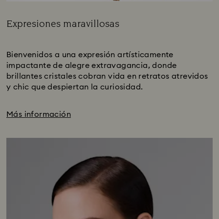
Expresiones maravillosas
Title:
Subtitle:
Bienvenidos a una expresión artísticamente
impactante de alegre extravagancia, donde
brillantes cristales cobran vida en retratos atrevidos
y chic que despiertan la curiosidad.
Más información