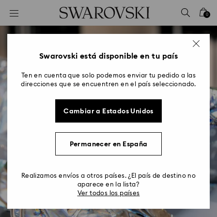
Accesskeys list
0
0 - Header
1 - Main content
2 - Footer
Swarovski está disponible en tu país
Ten en cuenta que solo podemos enviar tu pedido a las
direcciones que se encuentren en el país seleccionado.
Cambiar a Estados Unidos
Permanecer en España
Realizamos envíos a otros países. ¿El país de destino no
aparece en la lista?
Ver todos los países