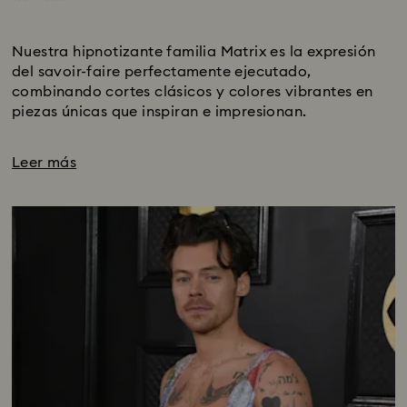
Title:
Subtitle:
Nuestra hipnotizante familia Matrix es la expresión
del savoir-faire perfectamente ejecutado,
combinando cortes clásicos y colores vibrantes en
piezas únicas que inspiran e impresionan.
Leer más