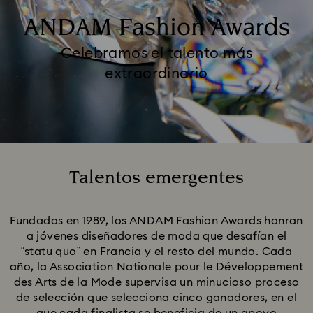
ANDAM Fashion Awards
Celebramos el talento más
extraordinario
Talentos emergentes
Title:
Fundados en 1989, los ANDAM Fashion Awards honran
a jóvenes diseñadores de moda que desafían el
“statu quo” en Francia y el resto del mundo. Cada
año, la Association Nationale pour le Développement
des Arts de la Mode supervisa un minucioso proceso
de selección que selecciona cinco ganadores, en el