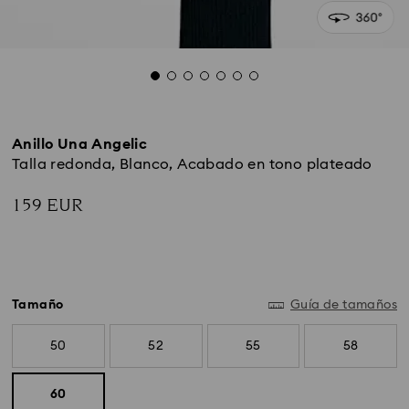
Anillo Una Angelic
Talla redonda, Blanco, Acabado en tono plateado
159 EUR
Tamaño
Guía de tamaños
50
52
55
58
60