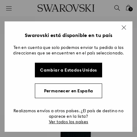
Accesskeys list
0
0 - Header
1 - Main content
2 - Footer
Swarovski está disponible en tu país
Ten en cuenta que solo podemos enviar tu pedido a las
direcciones que se encuentren en el país seleccionado.
Cambiar a Estados Unidos
Permanecer en España
Realizamos envíos a otros países. ¿El país de destino no
aparece en la lista?
Ver todos los países