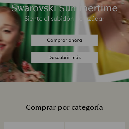
Swarovski Summertime
Siente el subidón de azúcar
Comprar ahora
Descubrir más
Comprar por categoría
Title: