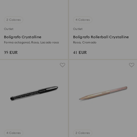
2 Colores
4 Colores
Outlet
Outlet
Bolígrafo Crystalline
Bolígrafo Rollerball Crystalline
Forma octagonal, Rosa, Lacado rosa
Rosa, Cromado
35 EUR
41 EUR
4 Colores
2 Colores