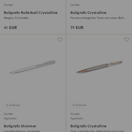
Outlet
Outlet
Bolígrafo Rollerball Crystalline
Bolígrafo Crystalline
Negro, Cromado
Forma octagonal, Tono oro rosa, Baño
tono oro rosa
41 EUR
35 EUR
6 Colores
8 Colores
Outlet
Outlet
Agotado
Agotado
Bolígrafo Shimmer
Bolígrafo Crystalline
Lacado blanco, cromado
Gris, Lacado gris, baño tono oro rosa