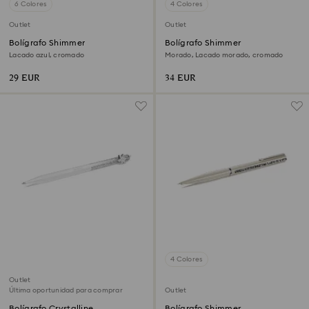
6 Colores
4 Colores
Outlet
Outlet
Bolígrafo Shimmer
Bolígrafo Shimmer
Lacado azul, cromado
Morado, Lacado morado, cromado
29 EUR
34 EUR
4 Colores
Outlet
Última oportunidad para comprar
Outlet
Bolígrafo Crystalline
Bolígrafo Shimmer