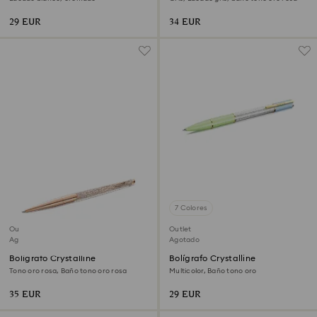
29 EUR
34 EUR
7 Colores
Outlet
Outlet
Agotado
Agotado
Bolígrafo Crystalline
Bolígrafo Crystalline
Tono oro rosa, Baño tono oro rosa
Multicolor, Baño tono oro
35 EUR
29 EUR