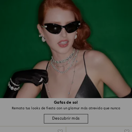
Gafas de sol
Remata tus looks de fiesta con un glamur más atrevido que nunca
Descubrir más