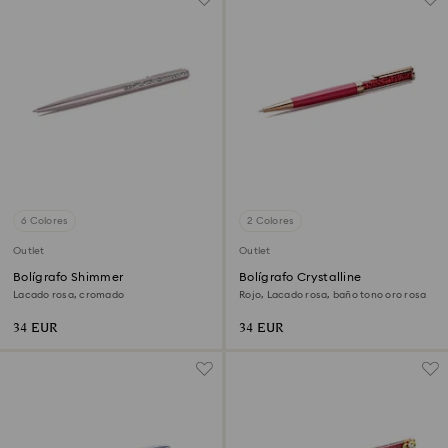
6 Colores
2 Colores
Outlet
Outlet
Bolígrafo Shimmer
Bolígrafo Crystalline
Lacado rosa, cromado
Rojo, Lacado rosa, baño tono oro rosa
34 EUR
34 EUR