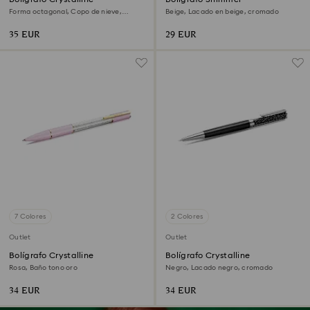
Forma octagonal, Copo de nieve,
Beige, Lacado en beige, cromado
Blanco, Lacado blanco
35 EUR
29 EUR
7 Colores
2 Colores
Outlet
Outlet
Bolígrafo Crystalline
Bolígrafo Crystalline
Rosa, Baño tono oro
Negro, Lacado negro, cromado
34 EUR
34 EUR