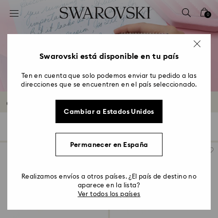
Accesskeys list
0
0 - Header
1 - Main content
2 - Footer
Swarovski está disponible en tu país
3 - Filter
Ten en cuenta que solo podemos enviar tu pedido a las
direcciones que se encuentren en el país seleccionado.
4 - Search results
Outlet de bolígrafos
Cambiar a Estados Unidos
22 resultados
Filtros
Ordenar
Filtros
Ordenar
Permanecer en España
Realizamos envíos a otros países. ¿El país de destino no
aparece en la lista?
Ver todos los países