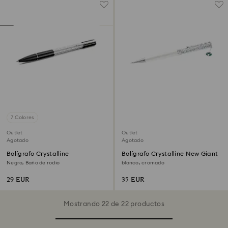
7 Colores
Outlet
Outlet
Agotado
Agotado
Bolígrafo Crystalline
Bolígrafo Crystalline New Giant
Negro, Baño de rodio
blanco, cromado
29 EUR
35 EUR
Mostrando 22 de 22 productos