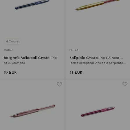
4 Colores
Outlet
Outlet
Bolígrafo Rollerball Crystalline
Bolígrafo Crystalline Chinese
New Year
Azul, Cromado
Forma octagonal, Año de la Serpiente,
Rojo, Baño tono oro
35 EUR
41 EUR