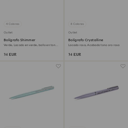
4 Colores
8 Colores
Outlet
Outlet
Bolígrafo Shimmer
Bolígrafo Crystalline
Verde, Lacado en verde, baño en tono
Lacado rosa, Acabado tono oro rosa
oro
34 EUR
34 EUR