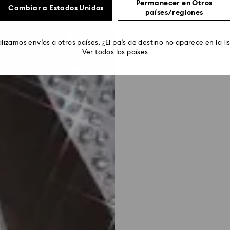
Permanecer en Otros
Cambiar a Estados Unidos
países/regiones
lizamos envíos a otros países. ¿El país de destino no aparece en la li
Ver todos los países