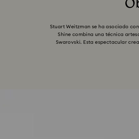
Ob
Stuart Weitzman se ha asociado con e
Shine combina una técnica artesa
Swarovski. Esta espectacular creac