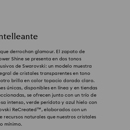
entelleante
 que derrochan glamour. El zapato de
ower Shine se presenta en dos tonos
lusivos de Swarovski: un modelo muestra
egral de cristales transparentes en tono
 otro brilla en color topacio dorado claro.
es únicas, disponibles en línea y en tiendas
ccionadas, se ofrecen junto con un trío de
osa intenso, verde peridoto y azul hielo con
rovski ReCreated™, elaborados con un
 recursos naturales que nuestros cristales
o mínimo.