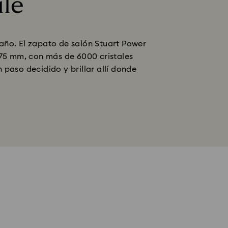
ile
 año. El zapato de salón Stuart Power
 75 mm, con más de 6000 cristales
 paso decidido y brillar allí donde