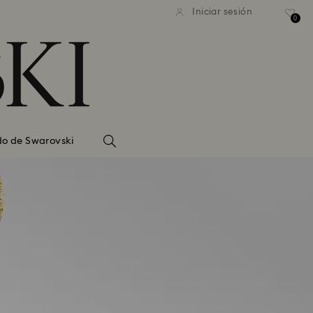
Iniciar sesión
0
do de Swarovski