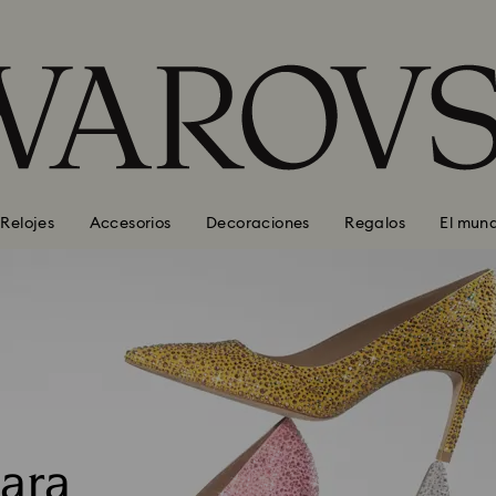
Relojes
Accesorios
Decoraciones
Regalos
El mun
 para