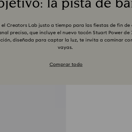
jetivo: la pista de ba
Title:
l Creators Lab justo a tiempo para las fiestas de fin de
nal precisa, que incluye el nuevo tacón Stuart Power de
ión, diseñada para captar la luz, te invita a caminar con
vayas.
Comprar todo