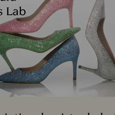
s Lab