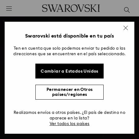
Accesskeys list
0 - Header
1 - Main content
2 - Footer
Swarovski está disponible en tu país
Ten en cuenta que solo podemos enviar tu pedido a las
direcciones que se encuentren en el país seleccionado.
Cambiar a Estados Unidos
Permanecer en Otros
países/regiones
Realizamos envíos a otros países. ¿El país de destino no
aparece en la lista?
Ver todos los países