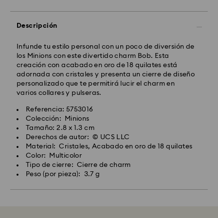
Descripción
Infunde tu estilo personal con un poco de diversión de
los Minions con este divertido charm Bob. Esta
creación con acabado en oro de 18 quilates está
adornada con cristales y presenta un cierre de diseño
personalizado que te permitirá lucir el charm en
varios collares y pulseras.
Referencia: 5753016
Colección: Minions
Tamaño: 2.8 x 1.3 cm
Derechos de autor: © UCS LLC
Material: Cristales, Acabado en oro de 18 quilates
Color: Multicolor
Tipo de cierre: Cierre de charm
Peso (por pieza): 3.7 g