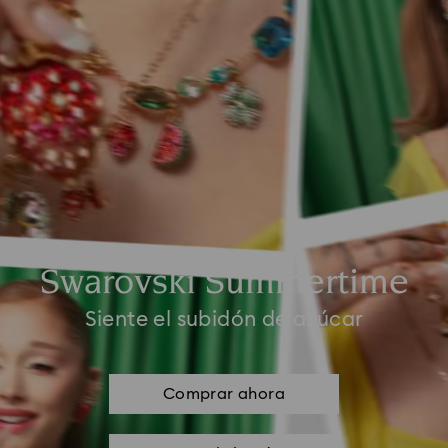
Swarovski Summertime
Siente el subidón de azúcar
Comprar ahora