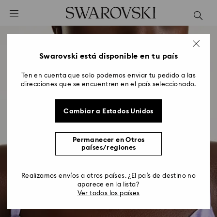
Accesskeys list
0 - Header
1 - Main content
2 - Footer
Swarovski está disponible en tu país
Ten en cuenta que solo podemos enviar tu pedido a las
direcciones que se encuentren en el país seleccionado.
Cambiar a Estados Unidos
Permanecer en Otros
países/regiones
Realizamos envíos a otros países. ¿El país de destino no
aparece en la lista?
Ver todos los países