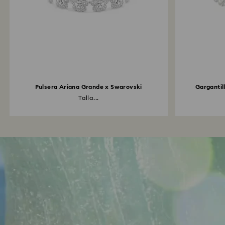
Pulsera Ariana Grande x Swarovski
Gargantil
Talla...