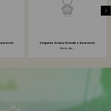
Swarovski
Colgante Ariana Grande x Swarovski
Perla de...