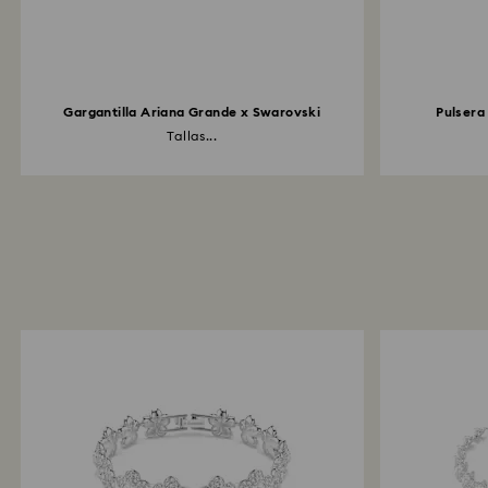
Gargantilla Ariana Grande x Swarovski
Pulsera
Tallas...