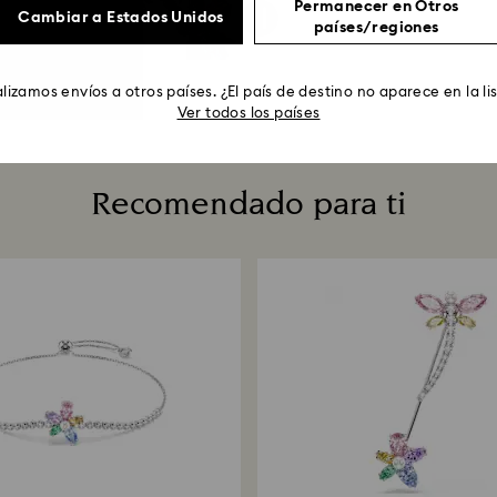
Permanecer en Otros
Cambiar a Estados Unidos
países/regiones
lizamos envíos a otros países. ¿El país de destino no aparece en la li
Ver todos los países
Recomendado para ti