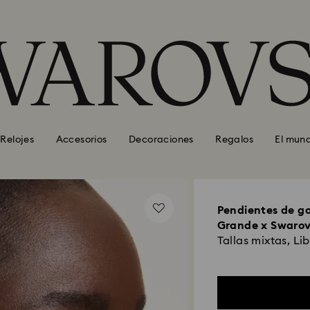
Relojes
Accesorios
Decoraciones
Regalos
El mun
Pendientes de g
Grande x Swarov
Tallas mixtas, Lib