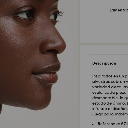
Lamentabl
Descripción
Inspirados en un pr
silvestres cobran 
variedad de tallas
estilo, cada piez
desmontable, lo qu
estado de ánimo. E
infunde al diseño 
juego para maximiz
Referencia: 57