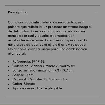
Descripción
Como una radiante cadena de margaritas, esta
pulsera que refleja la luz presenta un strand integral
de delicadas flores, cada una elaborada con un
centro de cristal y pétalos adornados con
resplandeciente pavé. Este diseño inspirado en la
naturaleza es ideal para el lujo diario y se puede
llevar con el collar a juego para una combinación
atemporal.
Referencia: 5749182
Colección: Ariana Grande x Swarovski
Largo (mínimo - máximo): 17.3 - 19.7 cm
Ancho: 1.1 cm
Material: Cristales, Baño de rodio
Color: Blanco
Tipo de cierre: Cierre plegable