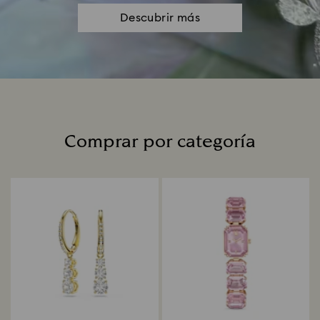
Descubrir más
Comprar por categoría
Title: