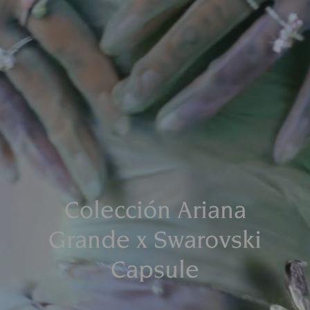
Colección Ariana
Grande x Swarovski
Capsule