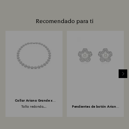
Recomendado para ti
Collar Ariana Grande x
Swarovski
Talla redonda...
Pendientes de botón Ariana
Grande x Swarovski...