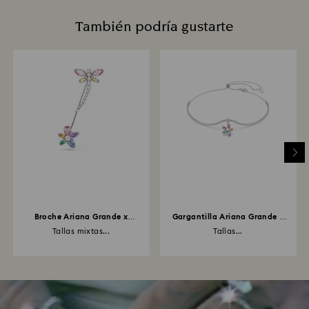
También podría gustarte
Broche Ariana Grande x
Gargantilla Ariana Grande x
Swarovski
Swarovski
Tallas mixtas...
Tallas...