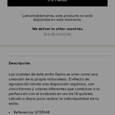
Ir a Tienda
Lamentablemente, este producto no está
disponible en este momento.
We deliver to other countries
See all countries
Descripción
Los cristales de este anillo Gema se unen como una
creación de la propia naturaleza. El efecto de
agrupación simula una disposición orgánica, con
cinco formas y colores diferentes que combinan a la
perfección con el acabado en oro de 18 quilates.
Llévalo a diario para realzar la individualidad de tu
estilo.
Referencia: 5737448