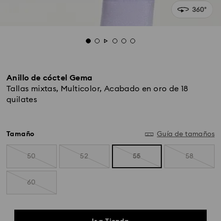
Anillo de cóctel Gema
Tallas mixtas, Multicolor, Acabado en oro de 18
quilates
Tamaño
Guía de tamaños
50
52
55
58
60