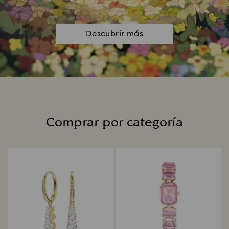
Descubrir más
Comprar por categoría
Title: