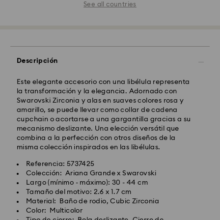
See all countries
Descripción
Este elegante accesorio con una libélula representa
la transformación y la elegancia. Adornado con
Swarovski Zirconia y alas en suaves colores rosa y
amarillo, se puede llevar como collar de cadena
cupchain o acortarse a una gargantilla gracias a su
mecanismo deslizante. Una elección versátil que
combina a la perfección con otros diseños de la
misma colección inspirados en las libélulas.
Referencia: 5737425
Colección: Ariana Grande x Swarovski
Largo (mínimo - máximo): 30 - 44 cm
Tamaño del motivo: 2.6 x 1.7 cm
Material: Baño de rodio, Cubic Zirconia
Color: Multicolor
Tipo de cierre: Bola deslizante, Cierre de