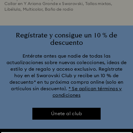
Collar en Y Ariana Grande x Swarovski, Tallas mixtas,
Libélula, Multicolor, Baño de rodio
Regístrate y consigue un 10 % de
descuento
Entérate antes que nadie de todas las
actualizaciones sobre nuevas colecciones, ideas de
estilo y de regalo y acceso exclusivo. Regístrate
hoy en el Swarovski Club y recibe un 10 % de
descuento* en tu próxima compra online (solo en
artículos sin descuento).
* Se aplican términos y
condiciones
Únete al club