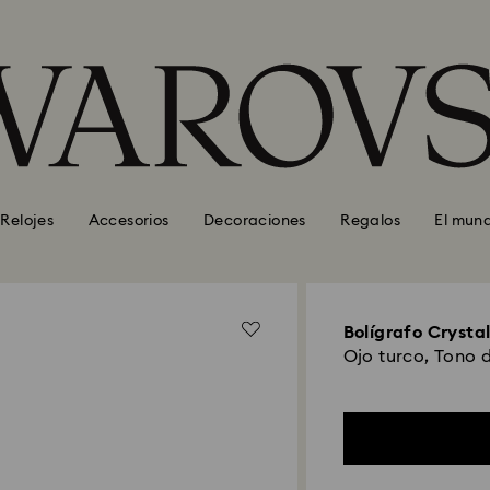
Relojes
Accesorios
Decoraciones
Regalos
El mun
Bolígrafo Crystal
Ojo turco, Tono