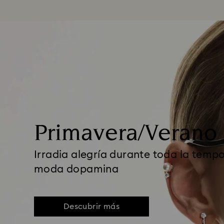
Primavera/Verano
Irradia alegría durante toda la temp
moda dopamina
Descubrir más