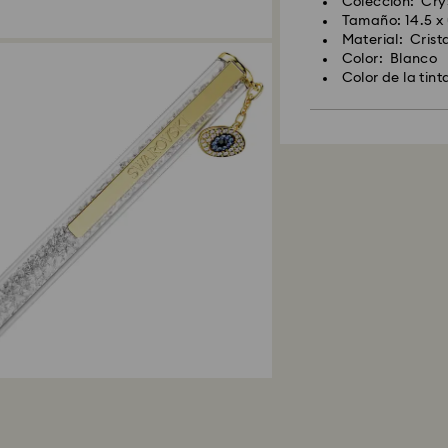
Colección: Crys
Tamaño: 14.5 x
Material: Crist
Color: Blanco
Color de la tin