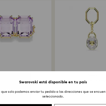
Alargador Millenia
Llavero
la octogonal, Morado...
Talla ovalada, Blanco, Baño
Swarovski está disponible en tu país
 que solo podemos enviar tu pedido a las direcciones que se encuent
seleccionado.