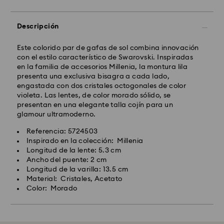
Descripción
Este colorido par de gafas de sol combina innovación
con el estilo característico de Swarovski. Inspiradas
en la familia de accesorios Millenia, la montura lila
presenta una exclusiva bisagra a cada lado,
engastada con dos cristales octogonales de color
violeta. Las lentes, de color morado sólido, se
presentan en una elegante talla cojín para un
glamour ultramoderno.
Referencia: 5724503
Inspirado en la colección: Millenia
Longitud de la lente: 5.3 cm
Ancho del puente: 2 cm
Longitud de la varilla: 13.5 cm
Material: Cristales, Acetato
Color: Morado