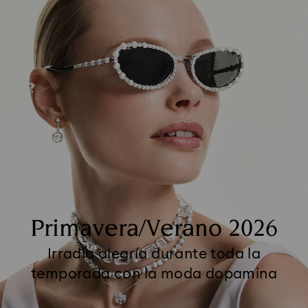
Primavera/Verano 2026
Irradia alegría durante toda la
temporada con la moda dopamina