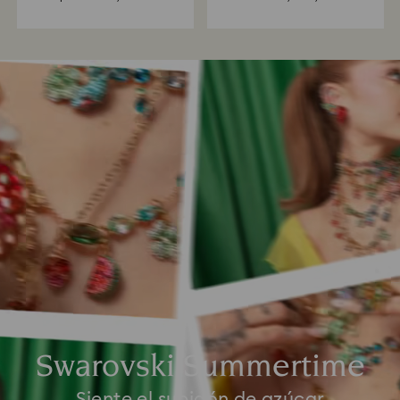
Swarovski Summertime
Siente el subidón de azúcar