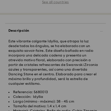
See all countries
Descripción
Este vibrante colgante Idyllia, que atrapa la luz
desde todos los ángulos, se ha elaborado con un
exquisito savoir-faire. Este diseño bañado en rodio
incorpora una delicada cadena y presenta un
atrevido motivo floral, elaborado con precisión a
partir de cristales refrescantes de Swarovski Zirconia
azules y transparentes, así como una divertida
Dancing Stone en el centro. Elaborado para crear el
máximo brillo y profundidad, será la estrella de
cualquier estilismo.
Referencia: 5680013
Colección: Idyllia
Largo (mínimo - máximo): 38 - 45 cm
Tamaño del motivo: 1.4 x 1.4 cm
Material: Cristales, Baño de rodio, Cubic Zirconia