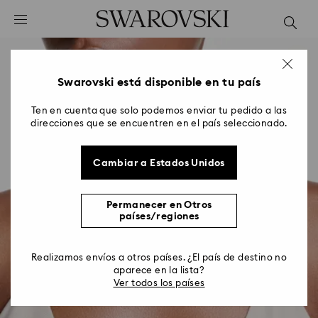
Accesskeys list
0 - Header
1 - Main content
2 - Footer
Swarovski está disponible en tu país
Ten en cuenta que solo podemos enviar tu pedido a las
direcciones que se encuentren en el país seleccionado.
Cambiar a Estados Unidos
Permanecer en Otros
países/regiones
Realizamos envíos a otros países. ¿El país de destino no
aparece en la lista?
Ver todos los países