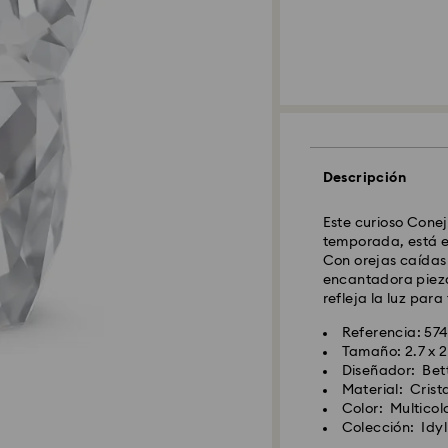
Descripción
Este curioso Conej
temporada, está e
Con orejas caídas 
encantadora pieza
refleja la luz para
Referencia: 57
Tamaño: 2.7 x 2
Diseñador: Bet
Material: Crist
Color: Multicol
Colección: Idyl