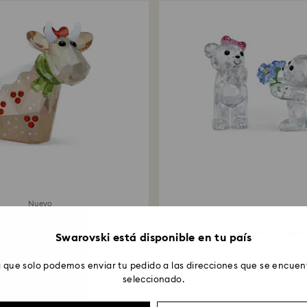
Nuevo
estas Edición Anual 2026
Tono oro
Oso Kris Te Adoro
Swarovski está disponible en tu país
 que solo podemos enviar tu pedido a las direcciones que se encuent
seleccionado.