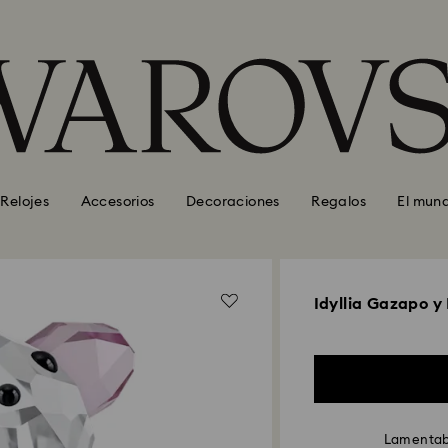
Relojes
Accesorios
Decoraciones
Regalos
El mun
Idyllia Gazapo y
Lamentabl