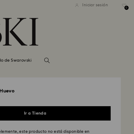
Iniciar sesión
0
do de Swarovski
 Huevo
Ir a Tienda
emente, este producto no está disponible en