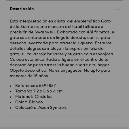
Descripción
Esta interpretación en cristal del emblemático Gato
de la Suerte es una muestra del hábil tallado de
precisión de Swarovski. Elaborado con 481 facetas, el
gato se sienta sobre un lingote dorado, con su pata
derecha levantada para atraer la riqueza. Entre los
detalles alegres se incluyen la expresión feliz del
gato, su collar rojo brillante y su gran cola esponjosa.
Coloca esta encantadora figura en el centro de tu
decoración para atraer la buena suerte a tu hogar.
Objeto decorativo. No es un juguete. No apto para
menores de 15 años.
Referencia: 5692857
Tamaño: 7.2 x 3.6 x 6 cm
Material: Cristales
Color: Blanco
Colección: Asian Symbols