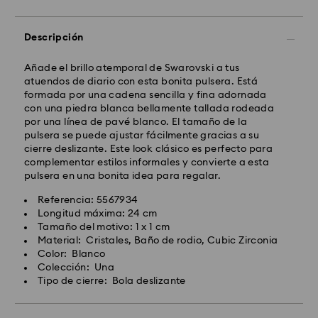
Descripción
Añade el brillo atemporal de Swarovski a tus
atuendos de diario con esta bonita pulsera. Está
formada por una cadena sencilla y fina adornada
con una piedra blanca bellamente tallada rodeada
por una línea de pavé blanco. El tamaño de la
pulsera se puede ajustar fácilmente gracias a su
cierre deslizante. Este look clásico es perfecto para
complementar estilos informales y convierte a esta
pulsera en una bonita idea para regalar.
Referencia: 5567934
Longitud máxima: 24 cm
Tamaño del motivo: 1 x 1 cm
Material: Cristales, Baño de rodio, Cubic Zirconia
Color: Blanco
Colección: Una
Tipo de cierre: Bola deslizante