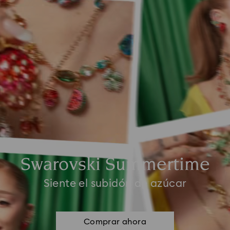
Swarovski Summertime
Siente el subidón de azúcar
Comprar ahora