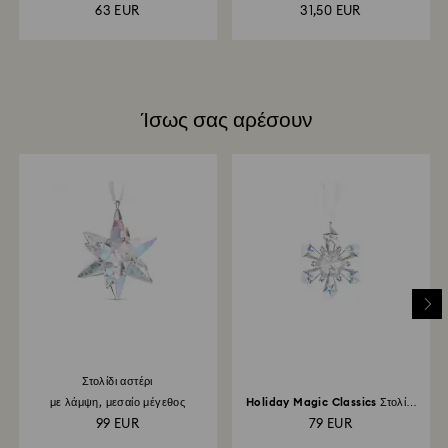
μπορεί να διαρκέσει έως και 3-4 εβδομάδες από την
63 EUR
31,50 EUR
ημερομηνία ταχυδρομικής αποστολής.
Ίσως σας αρέσουν
Στολίδι αστέρι
με λάμψη, μεσαίο μέγεθος
Holiday Magic Classics Στολίδι
Αστέρι
99 EUR
79 EUR