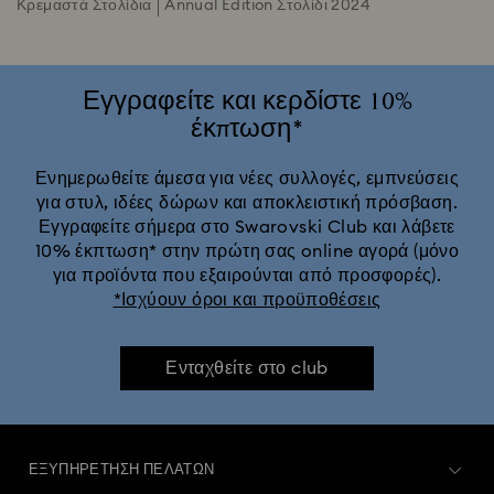
Κρεμαστά Στολίδια
Annual Edition Στολίδι 2024
Εγγραφείτε και κερδίστε 10%
έκπτωση*
Ενημερωθείτε άμεσα για νέες συλλογές, εμπνεύσεις
για στυλ, ιδέες δώρων και αποκλειστική πρόσβαση.
Εγγραφείτε σήμερα στο Swarovski Club και λάβετε
10% έκπτωση* στην πρώτη σας online αγορά (μόνο
για προϊόντα που εξαιρούνται από προσφορές).
*Ισχύουν όροι και προϋποθέσεις
Ενταχθείτε στο club
ΕΞΥΠΗΡΈΤΗΣΗ ΠΕΛΑΤΏΝ