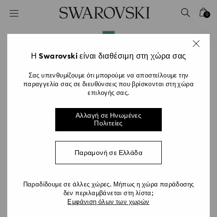
Accesskeys list
0
0 - Επικεφαλίδα
1 - Βασικό περιεχόμενο
2 - Υποσέλιδο
Η Swarovski είναι διαθέσιμη στη χώρα σας
Σας υπενθυμίζουμε ότι μπορούμε να αποστείλουμε την
παραγγελία σας σε διευθύνσεις που βρίσκονται στη χώρα
επιλογής σας.
Αλλαγή σε Ηνωμένες
Πολιτείες
Παραμονή σε Ελλάδα
Παραδίδουμε σε άλλες χώρες. Μήπως η χώρα παράδοσης
δεν περιλαμβάνεται στη λίστα;
Εμφάνιση όλων των χωρών