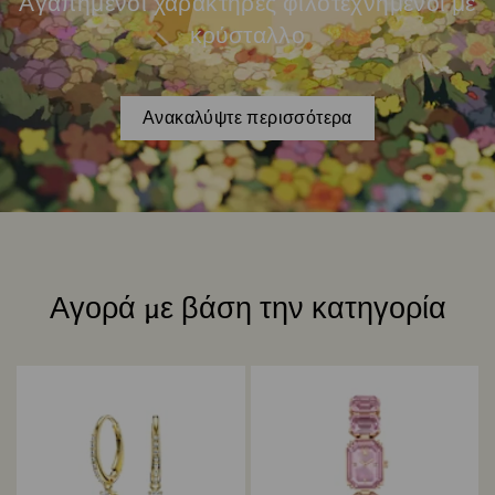
Αγαπημένοι χαρακτήρες φιλοτεχνημένοι με
κρύσταλλο
Ανακαλύψτε περισσότερα
Αγορά με βάση την κατηγορία
Title: