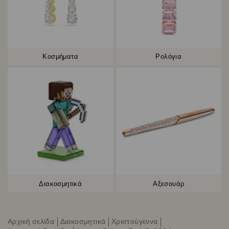
Κοσμήματα
Ρολόγια
Διακοσμητικά
Αξεσουάρ
Αρχική σελίδα
Διακοσμητικά
Χριστούγεννα