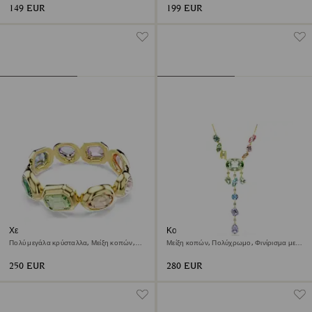
149 EUR
199 EUR
Χειροπέδα Gema
Κολιέ σε σχήμα Υ Gema
Πολύ μεγάλα κρύσταλλα, Μείξη κοπών,
Μείξη κοπών, Πολύχρωμο, Φινίρισμα με
Πολύχρωμο, Φινίρισμα με χρυσό 18
χρυσό 18 καρατίων
καρατίων
250 EUR
280 EUR