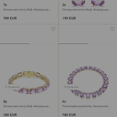
Τσόκερ Millenia
Σκουλαρίκια-σταγόνα Millenia
Οκταγωνική κοπή, Μοβ, Φινίρισμα με
Οκταγωνική κοπή, Μωβ, Φινίρισμα με
χρυσό 18 καρατίων
χρυσό 18 καρατίων
300 EUR
199 EUR
3 Χρώματα
5 Χρώματα
Βραχιόλι Millenia
Κολιέ Millenia
Οκταγωνική κοπή, Μοβ, Φινίρισμα με
Πολύ μεγάλα κρύσταλλα, Οκταγωνική
χρυσό 18 καρατίων
κοπή, Μοβ, Φινίρισμα με χρυσό 18
καρατίων
280 EUR
580 EUR