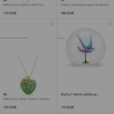
Μενταγιόν Idyllia
Χειροπέδα Idyllia
Μείξη κοπών, Καρδιά, κλειδί, Ροζ,
Κόκκινη, Φινίρισμα με χρυσό 18 καρατίων
Φινίρισμα με χρυσό 18 καρατίων
159 EUR
380 EUR
Μενταγιόν Idyllia
Idyllia Γυάλινη μπάλα με
Πεταλούδα και Λουλούδι
Μείξη κοπών, Μήλο, Πράσινο, Φινίρισμα
με χρυσό 18 καρατίων
350 EUR
139 EUR