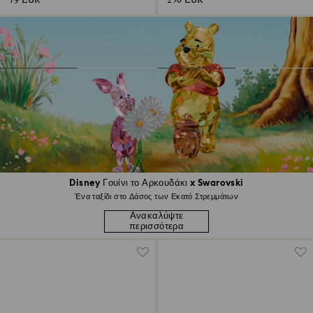
79 EUR
250 EUR
Disney Γουίνι το Αρκουδάκι x Swarovski
Ένα ταξίδι στο Δάσος των Εκατό Στρεμμάτων
Ανακαλύψτε
περισσότερα