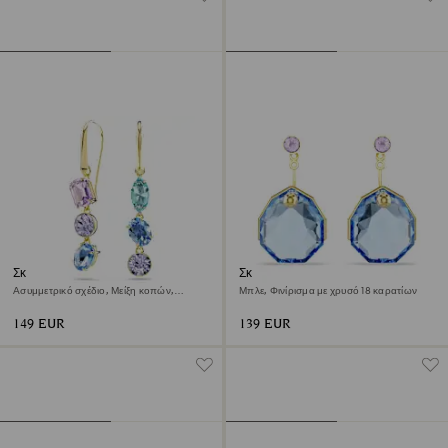
Σκουλαρίκια-σταγόνα Gema
Σκουλαρίκια Gema
Ασυμμετρικό σχέδιο, Μείξη κοπών,
Μπλε, Φινίρισμα με χρυσό 18 καρατίων
Πολύχρωμα, Φινίρισμα με χρυσό 18
καρατίων
149 EUR
139 EUR