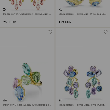
Σκουλαρίκια-σταγόνα Gema
Κρίκοι Gema
Μικτές κοπές, Chandelier, Πολύχρωμα,
Μείξη κοπών, Πολύχρωμα, Φινίρισμα με
Φινίρισμα με χρυσό 18 καρατίων
χρυσό 18 καρατίων
280 EUR
179 EUR
Δαχτυλίδι κοκτέιλ Gema
Σκουλαρίκια Gema
Μείξη κοπών, Πολύχρωμο, Φινίρισμα με
Μείξη κοπών, Πολύχρωμες, Φινίρισμα με
χρυσό 18 καρατίων
χρυσό 18 καρατίων