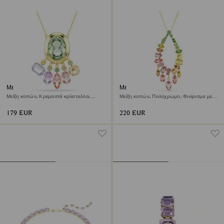
Μενταγιόν Gema
Μενταγιόν Gema
Μείξη κοπών, Κρεμαστά κρύσταλλα,
Μείξη κοπών, Πολύχρωμο, Φινίρισμα με
Πολύχρωμο, Φινίρισμα με χρυσό 18
χρυσό 18 καρατίων
καρατίων
179 EUR
220 EUR