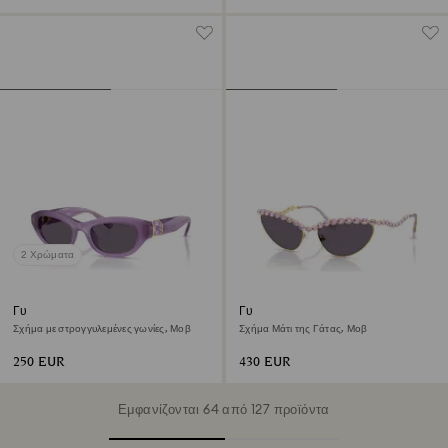
2 Χρώματα
Γυαλιά ηλίου
Γυαλιά ηλίου
Σχήμα με στρογγυλεμένες γωνίες, Μοβ
Σχήμα Μάτι της Γάτας, Μοβ
250 EUR
430 EUR
Εμφανίζονται 64 από 127 προϊόντα