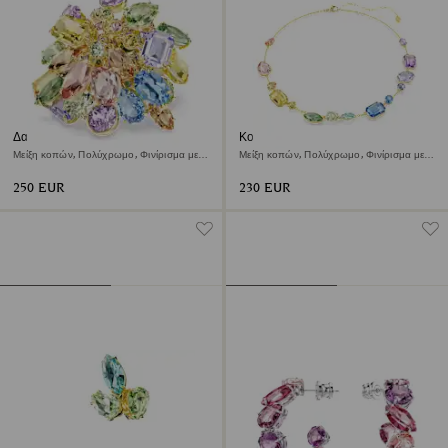
Δαχτυλίδι κοκτέιλ Gema
Κολιέ Gema
Μείξη κοπών, Πολύχρωμο, Φινίρισμα με
Μείξη κοπών, Πολύχρωμο, Φινίρισμα με
χρυσό 18 καρατίων
χρυσό 18 καρατίων
250 EUR
230 EUR