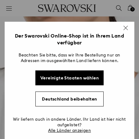
Liste Tastaturkürzel
0
0 - Header
1 - Hauptinhalt
2 - Footer
Der Swarovski Online-Shop ist in Ihrem Land
verfügbar
Beachten Sie bitte, dass wir Ihre Bestellung nur an
Adressen im ausgewählten Land liefern können.
Vereinigte Staaten wählen
Deutschland beibehalten
Wir liefern auch in andere Länder. Ihr Land ist hier nicht
aufgelistet?
Alle Länder anzeigen