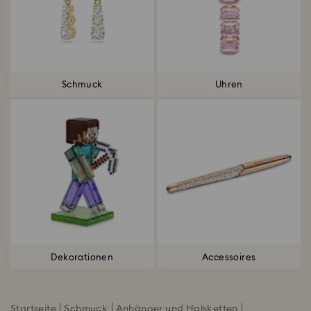
Schmuck
Uhren
Dekorationen
Accessoires
Startseite
Schmuck
Anhänger und Halsketten