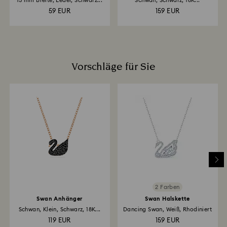
13 mm Breite, Leder, Schwarz...
Schwan, Schwarz, 18K...
59 EUR
159 EUR
Vorschläge für Sie
2 Farben
Swan Anhänger
Swan Halskette
Schwan, Klein, Schwarz, 18K...
Dancing Swan, Weiß, Rhodiniert
119 EUR
159 EUR