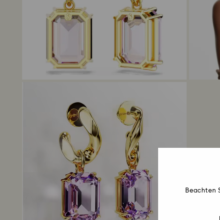
Beachten S