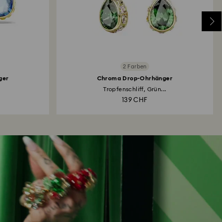
2 Farben
ger
Chroma Drop-Ohrhänger
Tropfenschliff, Grün...
139 CHF