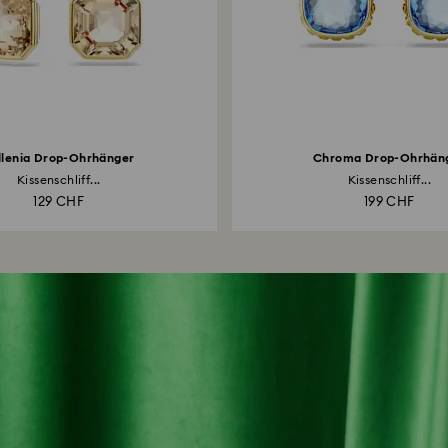
llenia Drop-Ohrhänger
Chroma Drop-Ohrhän
Kissenschliff...
Kissenschliff...
129 CHF
199 CHF