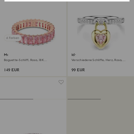
6 Farben
Matrix Ring
Idyllia Motivring
Baguette-Schliff, Rosa, 18K
Verschiedene Schliffe, Herz, Rosa,
Roségoldbeschichtet
Metallmix
149 EUR
99 EUR