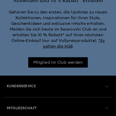
Anmelden und 10 % Rabatt* erhalten
Gehören Sie zu den ersten, die Updates zu neuen
Kollektionen, Inspirationen für Ihren Style,
Geschenkideen und exklusive Inhalte erhalten.
Melden Sie sich heute im Swarovski Club an und
erhalten Sie 10 % Rabatt* auf Ihren nächsten
Online-Einkauf (nur auf Vollpreisprodukte).
*Es
gelten die AGB
Mitglied im Club werden
KUNDENSERVICE
Übersicht zum Kundenservice
MITGLIEDSCHAFT
Auftragsstatus