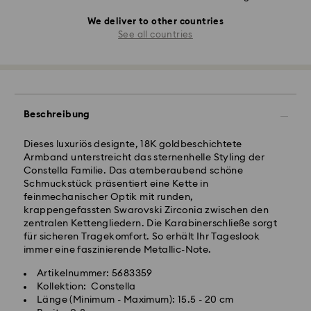
We deliver to other countries
See all countries
Beschreibung
Dieses luxuriös designte, 18K goldbeschichtete
Armband unterstreicht das sternenhelle Styling der
Constella Familie. Das atemberaubend schöne
Schmuckstück präsentiert eine Kette in
feinmechanischer Optik mit runden,
krappengefassten Swarovski Zirconia zwischen den
zentralen Kettengliedern. Die Karabinerschließe sorgt
für sicheren Tragekomfort. So erhält Ihr Tageslook
immer eine faszinierende Metallic-Note.
Artikelnummer: 5683359
Kollektion: Constella
Länge (Minimum - Maximum): 15.5 - 20 cm