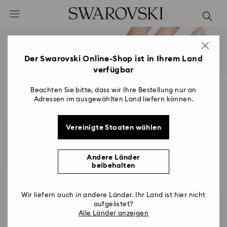
Liste Tastaturkürzel
0 - Header
1 - Hauptinhalt
2 - Footer
Der Swarovski Online-Shop ist in Ihrem Land
verfügbar
Beachten Sie bitte, dass wir Ihre Bestellung nur an
Adressen im ausgewählten Land liefern können.
Vereinigte Staaten wählen
Andere Länder
beibehalten
Wir liefern auch in andere Länder. Ihr Land ist hier nicht
aufgelistet?
Alle Länder anzeigen