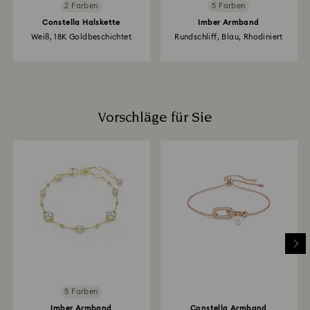
2 Farben
5 Farben
Constella Halskette
Imber Armband
Weiß, 18K Goldbeschichtet
Rundschliff, Blau, Rhodiniert
Vorschläge für Sie
5 Farben
Imber Armband
Constella Armband