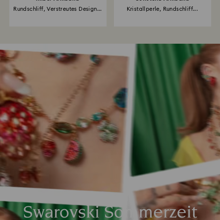
Rundschliff, Verstreutes Design...
Kristallperle, Rundschliff...
Swarovski Sommerzeit