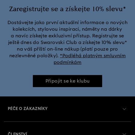
Zaregistrujte se a získejte 10% slevu*
Dostávejte jako první aktuální informace o nových
kolekcích, stylovou inspiraci, náměty na dárky
a navíc získejte exkluzivní přístup. Registrujte se
ještě dnes do Swarovski Club a získejte 10% slevu*
na váš příští on-line nákup (platí pouze pro
nezlevněné položky).
*Podléhá platným smluvním
podmínkám
Připojit se ke klubu
PÉČE O ZÁKAZNÍKY
Přehled zákaznických služeb
ČLENSTVÍ