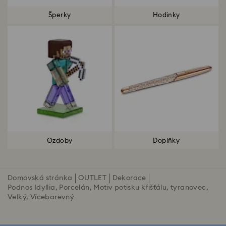
Šperky
Hodinky
Ozdoby
Doplňky
Domovská stránka
OUTLET
Dekorace
Podnos Idyllia, Porcelán, Motiv potisku křišťálu, tyranovec,
Velký, Vícebarevný