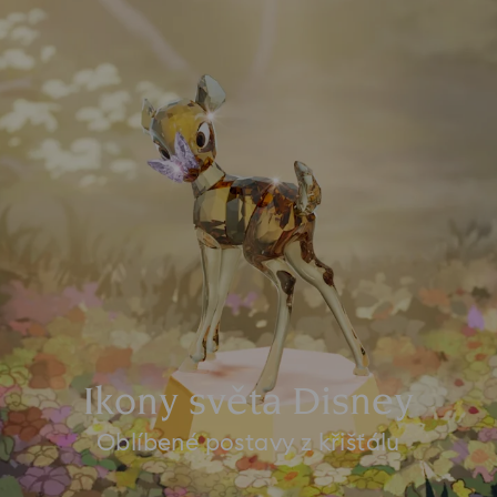
Ikony světa Disney
Oblíbené postavy z křišťálu