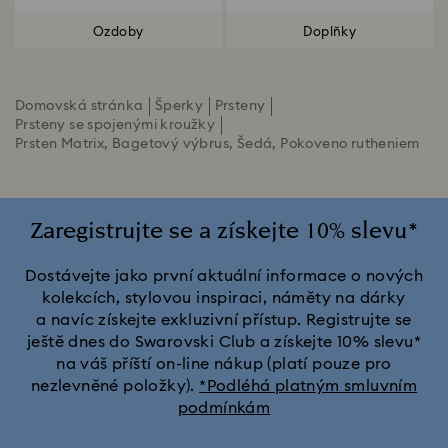
Ozdoby
Doplňky
Domovská stránka
Šperky
Prsteny
Prsteny se spojenými kroužky
Prsten Matrix, Bagetový výbrus, Šedá, Pokoveno rutheniem
Zaregistrujte se a získejte 10% slevu*
Dostávejte jako první aktuální informace o nových
kolekcích, stylovou inspiraci, náměty na dárky
a navíc získejte exkluzivní přístup. Registrujte se
ještě dnes do Swarovski Club a získejte 10% slevu*
na váš příští on-line nákup (platí pouze pro
nezlevněné položky).
*Podléhá platným smluvním
podmínkám