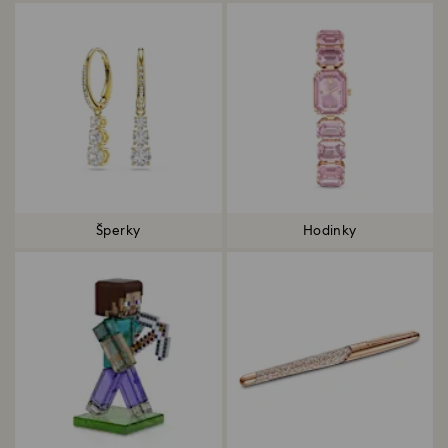
Šperky
Hodinky