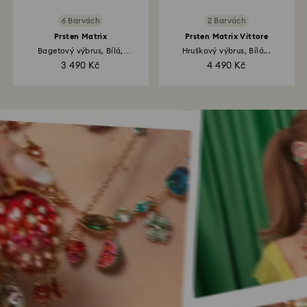
6 Barvách
2 Barvách
Prsten Matrix
Prsten Matrix Vittore
Bagetový výbrus, Bílá,
Hruškový výbrus, Bílá...
Povrchová...
3 490 Kč
4 490 Kč