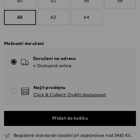
50
52
55
58
60
62
64
Možnosti doručení
Doručení na adresu
Dostupné online
Najít prodejnu
Click & Collect: Ověřit dostupnost
Přidat do košíku
Standardní dodání - GLS
Bezplatné standardní dodání při objednávce nad 2460 Kč.