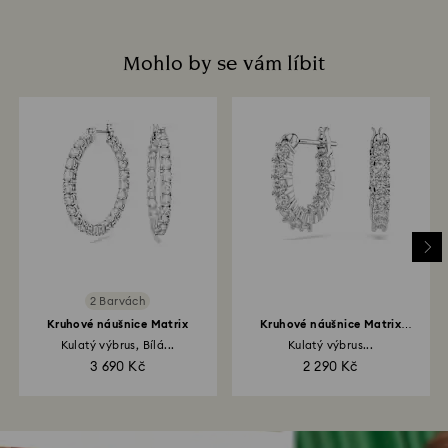
Mohlo by se vám líbit
2 Barvách
Kruhové náušnice Matrix
Kruhové náušnice Matrix
Vittore
Kulatý výbrus, Bílá...
Kulatý výbrus...
3 690 Kč
2 290 Kč