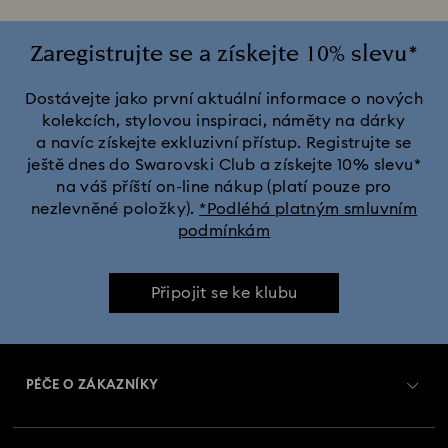
Zaregistrujte se a získejte 10% slevu*
Dostávejte jako první aktuální informace o nových
kolekcích, stylovou inspiraci, náměty na dárky
a navíc získejte exkluzivní přístup. Registrujte se
ještě dnes do Swarovski Club a získejte 10% slevu*
na váš příští on-line nákup (platí pouze pro
nezlevněné položky).
*Podléhá platným smluvním
podmínkám
Připojit se ke klubu
PÉČE O ZÁKAZNÍKY
Přehled zákaznických služeb