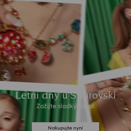
Letní dny u Swarovski
Zažijte sladký nával
Nakupujte nyní