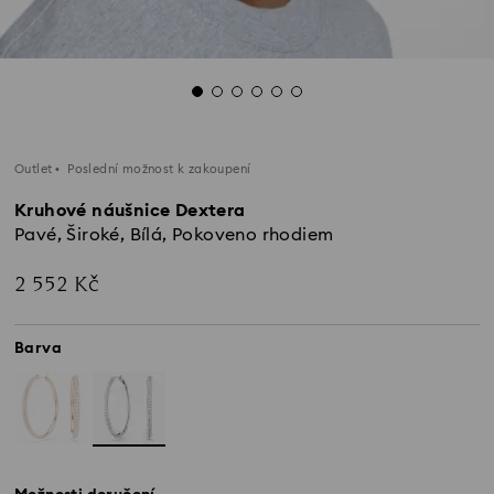
Outlet
Poslední možnost k zakoupení
Kruhové náušnice Dextera
Pavé, Široké, Bílá, Pokoveno rhodiem
2 552 Kč
Barva