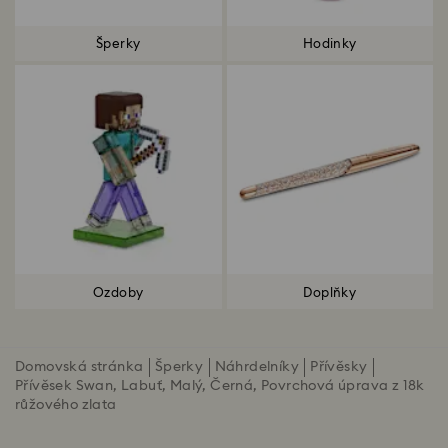
Šperky
Hodinky
Ozdoby
Doplňky
Domovská stránka
Šperky
Náhrdelníky
Přívěsky
Přívěsek Swan, Labuť, Malý, Černá, Povrchová úprava z 18k
růžového zlata