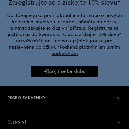
Zaregistrujte se a získejte 10% slevu*
Dostávejte jako první aktuální informace o nových
kolekcích, stylovou inspiraci, náměty na dárky
a navíc získejte exkluzivní přístup. Registrujte se
ještě dnes do Swarovski Club a získejte 10% slevu*
na váš příští on-line nákup (platí pouze pro
nezlevněné položky).
*Podléhá platným smluvním
podmínkám
Připojit se ke klubu
PÉČE O ZÁKAZNÍKY
Přehled zákaznických služeb
ČLENSTVÍ
Stav objednávky