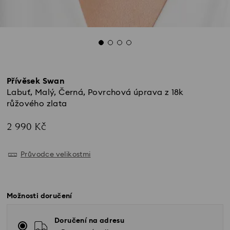
Přívěsek Swan
Labuť, Malý, Černá, Povrchová úprava z 18k
růžového zlata
2 990 Kč
Průvodce velikostmi
Možnosti doručení
Doručení na adresu