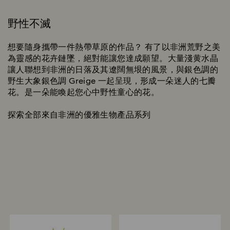
野性不滅
想要隨身攜帶一件熱帶草原的作品？ 有了以非洲荒野之美
為靈感的花卉鏈墜，絕對能讓您達成願望。大量淺黄水晶
讓人聯想到非洲的日落及其遼闊無垠的風景，與銀色調的
野生大象銀色調 Greige 一起呈現，形成一朵迷人的七瓣
花。是一朵能喚起您心中野性童心的花。
探索全部來自非洲的優雅生物產品系列