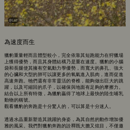
為速度而生
獵豹重量輕而且體型較小，完全依靠其短跑能力在狩獵場
上獲得優勢，而且其身體結構乃是重在速度。獵豹的小腦
袋和長腿使其擁有空氣動力學優勢，而寬大的鼻孔、強大
的心臟和大型的肺可以讓更多的氧氣進入肌肉，進而促進
高速奔跑。牠們還有非常靈活的脊椎，能夠做出巨大的跳
躍，以及可縮回的爪子，以確保與地面有足夠的摩擦力。
結合以上所有特徵，為獵豹贏得了地球上最快的陸生哺乳
動物的稱號。
觀看獵豹的奔跑是十分驚人的，可以算是十分迷人。
透過水晶重新塑造其跳躍的身姿，為其自然的動作增加優
雅的風采。我們對獵豹奔跑的詮釋既大膽又炫目，不僅邀