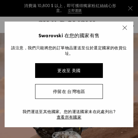
消費滿 10,800 $ 以上，即可獲得獨家粉紅絲絨心形
盒。
立即選購
消費滿 10,800 $ 以上，即可獲得獨家粉紅絲絨心形
Accesskeys list
0
盒。
立即選購
0 - Header
Swarovski 在您的國家有售
消費滿 10,800 $ 以上，即可獲得獨家粉紅絲絨心形
1 - Main content
盒。
立即選購
請注意，我們只能將您的訂單物品運送至位於選定國家的收貨位
2 - Footer
址。
更改至 美國
停留在 台灣地區
我們運送至其他國家。您的運送國家未在此處列出?
查看所有國家