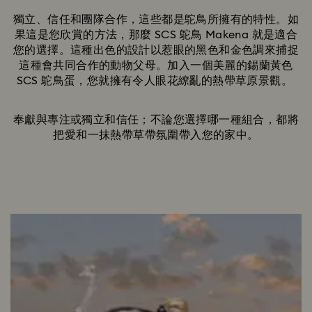
獨立、信任和團隊合作，這些都是鴕鳥所擁有的特性。如
果這是您欣賞的方法，那麼 SCS 鴕鳥 Makena 就是適合
您的選擇。這種出色的設計以惹眼的黑色和金色調來捕捉
這種會共同合作的動物父母。加入一個美麗的錫蘭黃色
SCS 鴕鳥蛋，您就擁有令人眼花繚亂的熱帶草原景觀。
奉獻與專注或獨立和信任；不論您選擇哪一種組合，都將
把愛和一抹熱帶草帶氛圍帶入您的家中。