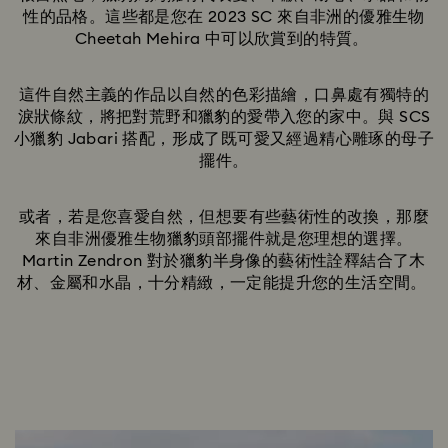
性的品格。這些都是您在 2023 SC 來自非洲的優雅生物
Cheetah Mehira 中可以欣賞到的特質。
這件自然主義的作品以自然的色彩描繪，口鼻處有獨特的
淚狀條紋，將把對荒野和獵豹的愛帶入您的家中。與 SCS
小獵豹 Jabari 搭配，形成了既可愛又經過精心雕琢的母子
擺件。
或者，若是您喜愛自然，但想要有些藝術性的改換，那麼
來自非洲優雅生物獵豹頭部擺件就是您理想的選擇。
Martin Zendron 對於獵豹半身像的藝術性詮釋結合了木
材、金屬和水晶，十分精緻，一定能提升您的生活空間。