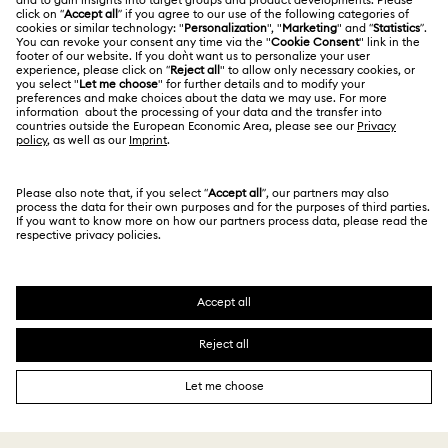
工作與職業
尺寸標示
使用條款
Alumni Community
台灣地區
搜尋各地店舖
條款和條件
繁體中文
English
適用於專業人士
私隱
網站地圖
Cookie 同意
Swarovski Created Diamond *培育鑽石
版權
Kristallwelten
版權所有 ⓒ 2026 Swarovski. 保留所有權利。
有關 REACH 的資訊
SWAROVSKI及天鵝標誌是Swarovski AG的註冊商標。
Code of Conduct & Policies
資料保護同意聲明書