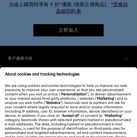
次線上購買時享有 9 折*優惠 (僅限正價商品)。
*受條款
及細則約束
立即加入
客戶服務代表
客戶服務概述
會員
訂購狀況
註冊
運送
關於我們
Swarovski Club
退貨和換貨
關於 Swarovski
Swarovski Crystal Society (SCS)
聯絡我們
法律條款