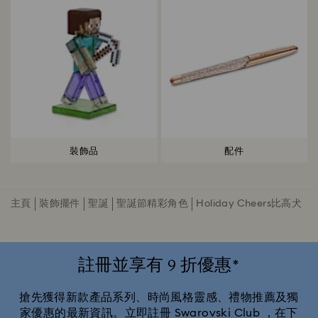
裝飾品
配件
主頁
裝飾擺件
聖誕
聖誕節精彩角色
Holiday Cheers比高犬
註冊並享有 9 折優惠*
搶先獲得新款產品系列、時尚風格靈感、禮物推薦及獨
家優惠的最新資訊。立即註冊 Swarovski Club ，在下