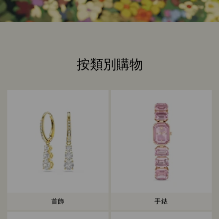
按類別購物
Title:
首飾
手錶