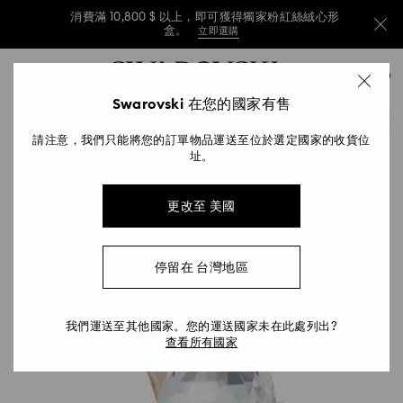
消費滿 10,800 $ 以上，即可獲得獨家粉紅絲絨心形
盒。
立即選購
消費滿 10,800 $ 以上，即可獲得獨家粉紅絲絨心形
Accesskeys list
0
盒。
立即選購
0 - Header
Swarovski 在您的國家有售
消費滿 10,800 $ 以上，即可獲得獨家粉紅絲絨心形
1 - Main content
盒。
立即選購
請注意，我們只能將您的訂單物品運送至位於選定國家的收貨位
2 - Footer
址。
更改至 美國
停留在 台灣地區
我們運送至其他國家。您的運送國家未在此處列出?
查看所有國家