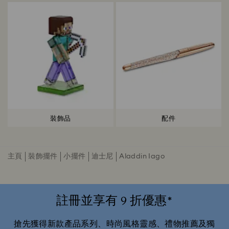
裝飾品
配件
主頁
裝飾擺件
小擺件
迪士尼
Aladdin Iago
註冊並享有 9 折優惠*
搶先獲得新款產品系列、時尚風格靈感、禮物推薦及獨