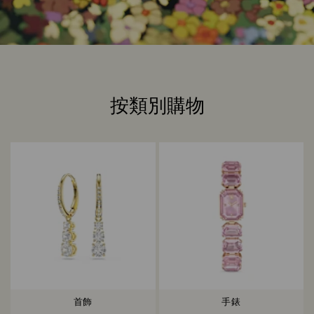
按類別購物
Title:
首飾
手錶