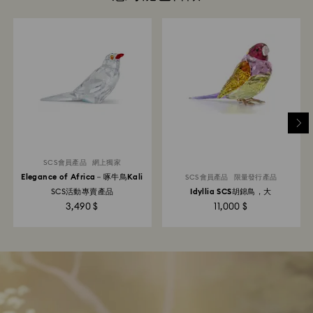
SCS會員產品
網上獨家
Elegance of Africa－啄牛鳥Kali
SCS會員產品
限量發行產品
SCS活動專賣產品
Idyllia SCS胡錦鳥，大
3,490 $
11,000 $