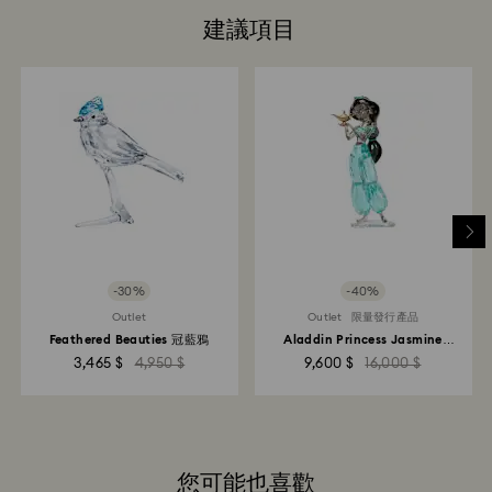
建議項目
-30%
-40%
Outlet
Outlet
限量發行產品
Feathered Beauties 冠藍鴉
Aladdin Princess Jasmine
Annual Edition 2022
3,465 $
4,950 $
9,600 $
16,000 $
您可能也喜歡