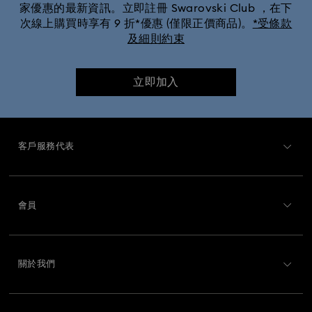
家優惠的最新資訊。立即註冊 Swarovski Club ，在下
次線上購買時享有 9 折*優惠 (僅限正價商品)。
*受條款
及細則約束
立即加入
客戶服務代表
客戶服務概述
會員
訂購狀況
註冊
運送
關於我們
Swarovski Club
退貨和換貨
關於 Swarovski
Swarovski Crystal Society (SCS)