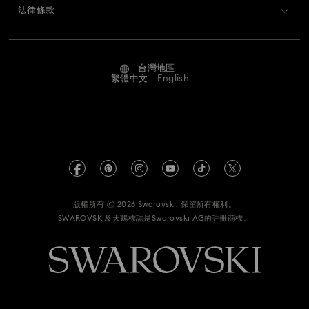
聯絡我們
法律條款
工作與職業
尺寸標示
使用條款
Alumni Community
台灣地區
搜尋各地店舖
條款和條件
繁體中文
English
適用於專業人士
私隱
網站地圖
版權
Swarovski Created Diamond *培育鑽石
有關 REACH 的資訊
Kristallwelten
版權所有 ⓒ 2026 Swarovski. 保留所有權利。
資料保護同意聲明書
SWAROVSKI及天鵝標誌是Swarovski AG的註冊商標。
Code of Conduct & Policies