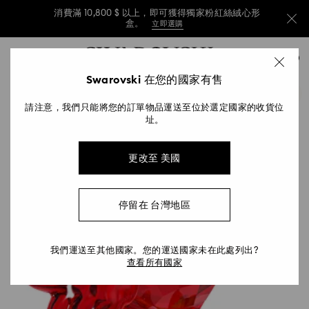
消費滿 10,800 $ 以上，即可獲得獨家粉紅絲絨心形
盒。
立即選購
消費滿 10,800 $ 以上，即可獲得獨家粉紅絲絨心形
Accesskeys list
0
盒。
立即選購
0 - Header
Swarovski 在您的國家有售
消費滿 10,800 $ 以上，即可獲得獨家粉紅絲絨心形
1 - Main content
盒。
立即選購
請注意，我們只能將您的訂單物品運送至位於選定國家的收貨位
2 - Footer
址。
更改至 美國
停留在 台灣地區
我們運送至其他國家。您的運送國家未在此處列出?
查看所有國家