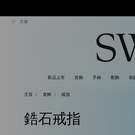
店舖
 NT$3300 即享免費快遞運送
超過 NT$3300 即享免費快
Accesskeys list
0 - Header
1 - Main content
2 - Footer
3 - Filter
4 - Search results
新品上市
首飾
手錶
配飾
裝
主頁
首飾
戒指
鋯石戒指