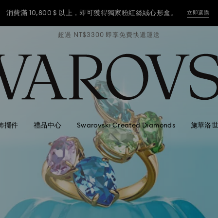
消費滿 10,800 $ 以上，即可獲得獨家粉紅絲絨心形盒。
立即選購
遞運送
超過 NT$3300 即享免費快遞運送
超過
消費滿 10,800 $ 以上，即可獲得獨家粉紅絲絨心形盒。
立即選購
消費滿 10,800 $ 以上，即可獲得獨家粉紅絲絨心形盒。
立即選購
飾擺件
禮品中心
Swarovski Created Diamonds
施華洛