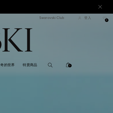
Swarovski Club
登入
 NT$3300 即享免費快遞運送
超過 NT$3300 即享免費快
0
世奇的世界
特賣商品
0