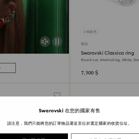
2 種顏色
新品
Swarovski Classica ring
Round cut, Interlocking, White, Ster
多
7,300 $
Swarovski 在您的國家有售
請注意，我們只能將您的訂單物品運送至位於選定國家的收貨位址。