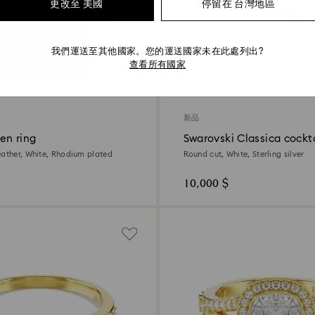
更改至 美國
停留在 台灣地區
我們運送至其他國家。您的運送國家未在此處列出?
查看所有國家
新品
en ring
Swarovski Classica cockta
eather, White, Rhodium plated
Round cut, White, Sterling silver
10,000 $