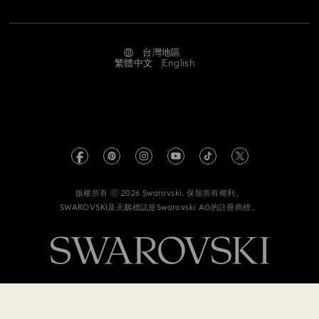
工作與職業
尺寸標示
使用條款
Alumni Community
台灣地區
搜尋各地店舖
條款和條件
繁體中文
English
適用於專業人士
私隱
網站地圖
版權
Swarovski Created Diamond *培育鑽石
有關 REACH 的資訊
Kristallwelten
版權所有 ⓒ 2026 Swarovski. 保留所有權利。
資料保護同意聲明書
SWAROVSKI及天鵝標誌是Swarovski AG的註冊商標。
Code of Conduct & Policies