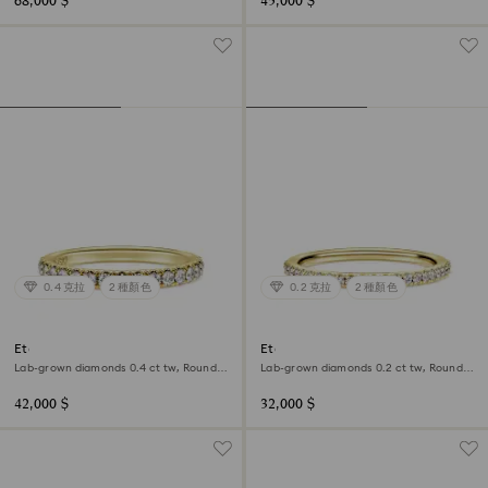
68,000 $
45,000 $
0.4 克拉
2 種顏色
0.2 克拉
2 種顏色
Eternity band ring
Eternity band ring
Lab-grown diamonds 0.4 ct tw, Round
Lab-grown diamonds 0.2 ct tw, Round
shape, 18K yellow gold
shape, 18K yellow gold
42,000 $
32,000 $