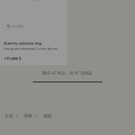
2.0 克拉
Eternity solitaire ring
Lab-grown diamonds 2 ct tw, Round
shape, 18K white gold
135,000 $
顯示 47 商品，共 47 項商品
主頁
首飾
戒指