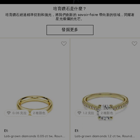
培育鑽石是什麼？
培育鑽石經過精準切割和抛光，將我們創新的 savoir-faire 帶向新的領域，閃耀著
星光燦爛的光芒。
發掘更多
0.05 克拉
2 種顏色
1.2 克拉
2 種顏色
Eternity band ring
Eternity solitaire ring
Lab-grown diamonds 0.05 ct tw, Round
Lab-grown diamonds 1.2 ct tw, Round
shape, 18K yellow gold
shape, 18K yellow gold