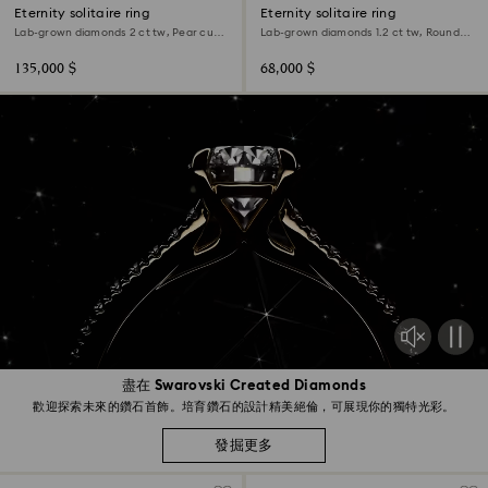
Eternity solitaire ring
Eternity solitaire ring
Lab-grown diamonds 2 ct tw, Pear cut,
Lab-grown diamonds 1.2 ct tw, Round
18K white gold
shape, 18K white gold
135,000 $
68,000 $
盡在 Swarovski Created Diamonds
歡迎探索未來的鑽石首飾。培育鑽石的設計精美絕倫，可展現你的獨特光彩。
發掘更多