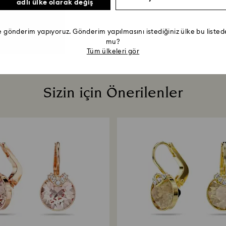
adlı ülke olarak değiş
e gönderim yapıyoruz. Gönderim yapılmasını istediğiniz ülke bu list
mu?
Tüm ülkeleri gör
Sizin için Önerilenler