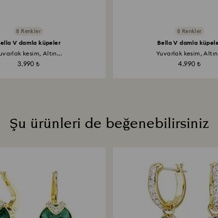
8 Renkler
8 Renkler
ella V damla küpeler
Bella V damla küpel
uvarlak kesim, Altın...
Yuvarlak kesim, Altın.
3.990 ₺
4.990 ₺
Şu ürünleri de beğenebilirsiniz