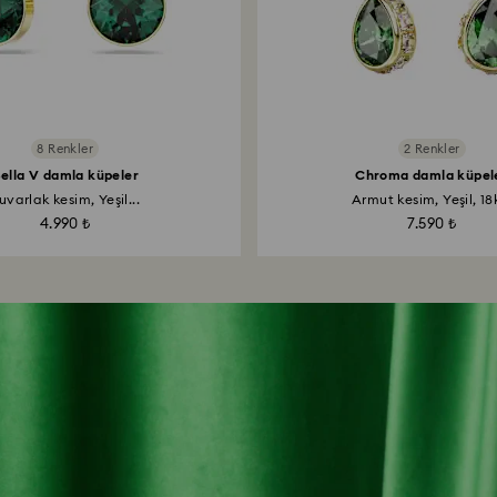
8 Renkler
2 Renkler
ella V damla küpeler
Chroma damla küpel
uvarlak kesim, Yeşil...
Armut kesim, Yeşil, 18k
4.990 ₺
7.590 ₺