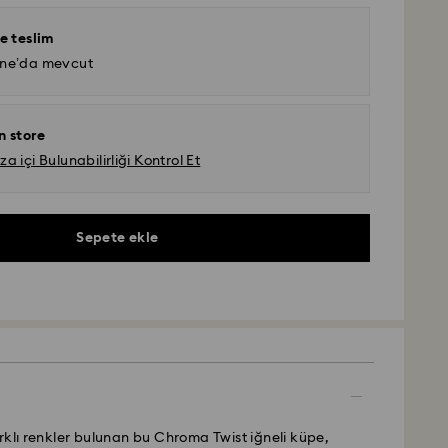
e teslim
ine’da mevcut
n store
 içi Bulunabilirliği Kontrol Et
Sepete ekle
rklı renkler bulunan bu Chroma Twist iğneli küpe,