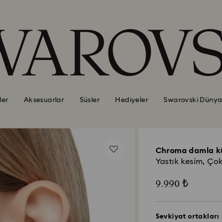
ler
Aksesuarlar
Süsler
Hediyeler
Swarovski Dünya
Chroma damla k
Yastık kesim, Çok
9.990 ₺
Sevkiyat ortakları