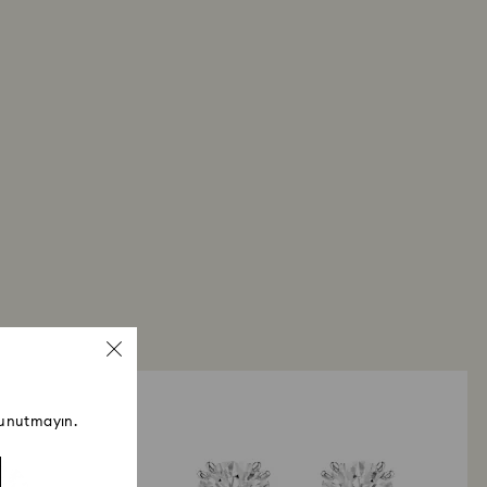
 unutmayın.