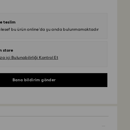
e teslim
lesef bu ürün online’da şu anda bulunmamaktadır
n store
 içi Bulunabilirliği Kontrol Et
Bana bildirim gönder