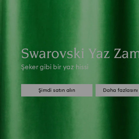
Swarovski Yaz Za
Şeker gibi bir yaz hissi
Şimdi satın alın
Daha fazlasını