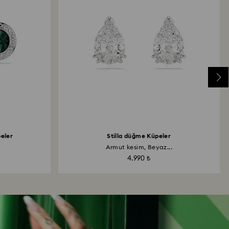
eler
Stilla düğme Küpeler
Armut kesim, Beyaz...
4.990 ₺