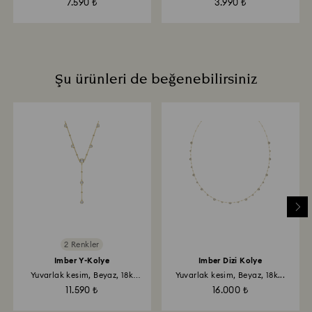
7.590 ₺
3.990 ₺
Şu ürünleri de beğenebilirsiniz
2 Renkler
Imber Y-Kolye
Imber Dizi Kolye
Yuvarlak kesim, Beyaz, 18k
Yuvarlak kesim, Beyaz, 18k...
altın...
11.590 ₺
16.000 ₺