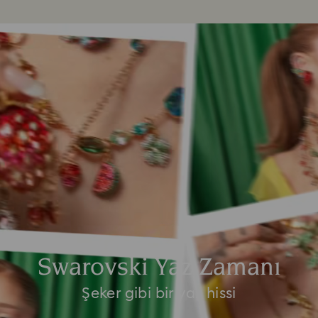
Swarovski Yaz Zamanı
Şeker gibi bir yaz hissi