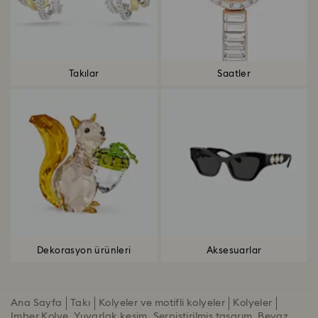
Takılar
Saatler
Dekorasyon ürünleri
Aksesuarlar
Ana Sayfa
Takı
Kolyeler ve motifli kolyeler
Kolyeler
Imber Kolye, Yuvarlak kesim, Serpiştirilmiş tasarım, Beyaz,