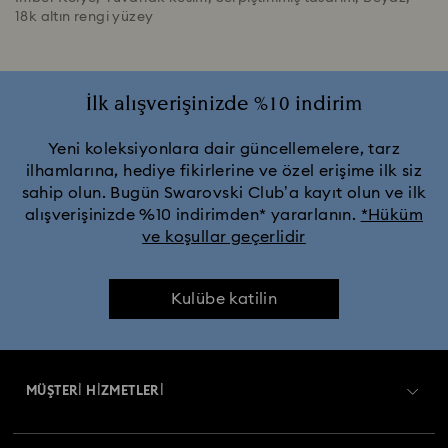
18k altın rengi yüzey
İlk alışverişinizde %10 indirim
Yeni koleksiyonlara dair güncellemelere, tarz
ilhamlarına, hediye fikirlerine ve özel erişime ilk siz
sahip olun. Bugün Swarovski Club’a kayıt olun ve ilk
alışverişinizde %10 indirimden* yararlanın.
*Hüküm
ve koşullar geçerlidir
Kulübe katilin
MÜŞTERİ HİZMETLERİ
Müşteri Hizmetlerine Genel Bakış