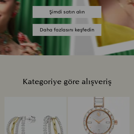
Şimdi satın alın
Daha fazlasını keşfedin
Kategoriye göre alışveriş
Title: