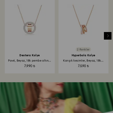
2 Renkler
Dextera Kolye
Hyperbola Kolye
Pavé, Beyaz, 18k pembe altın...
Karışık kesimler, Beyaz, 18k...
7.990 ₺
7.590 ₺