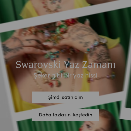
Swarovski Yaz Zamanı
Şeker gibi bir yaz hissi
Şimdi satın alın
Daha fazlasını keşfedin