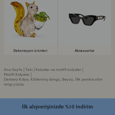
Dekorasyon ürünleri
Aksesuarlar
Ana Sayfa
Takı
Kolyeler ve motifli kolyeler
Motifli Kolyeler
Dextera Kolye, Kilitlenmiş döngü, Beyaz, 18k pembe altın
rengi yüzey
İlk alışverişinizde %10 indirim