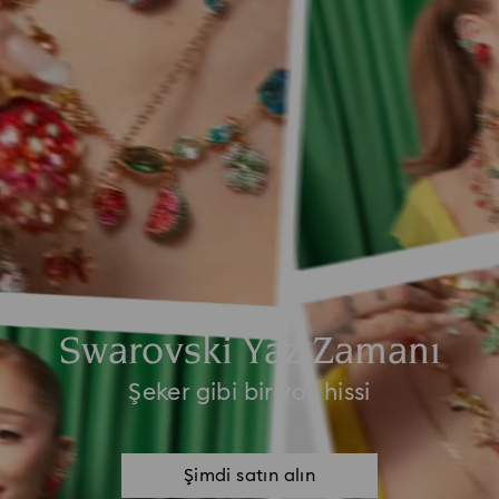
Swarovski Yaz Zamanı
Şeker gibi bir yaz hissi
Şimdi satın alın