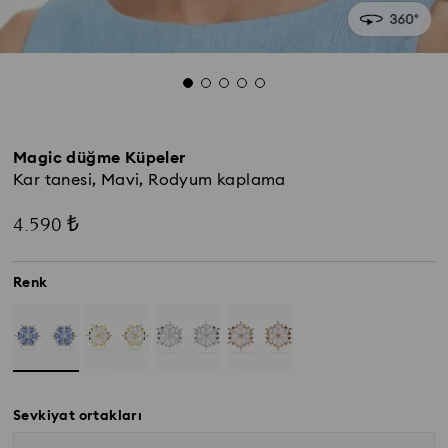
Magic düğme Küpeler
Kar tanesi, Mavi, Rodyum kaplama
4.590 ₺
Renk
Sevkiyat ortakları