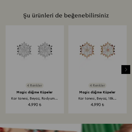
Şu ürünleri de beğenebilirsiniz
4 Renkler
4 Renkler
Magic düğme Küpeler
Magic düğme Küpeler
Kar tanesi, Beyaz, Rodyum...
Kar tanesi, Beyaz, 18k...
4.990 ₺
4.990 ₺