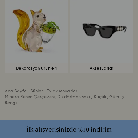
Dekorasyon ürünleri
Aksesuarlar
Ana Sayfa
Süsler
Ev aksesuarları
Minera Resim Çerçevesi, Dikdörtgen şekil, Küçük, Gümüş
Rengi
İlk alışverişinizde %10 indirim