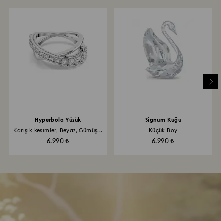
Hyperbola Yüzük
Signum Kuğu
Karışık kesimler, Beyaz, Gümüş...
Küçük Boy
6.990 ₺
6.990 ₺