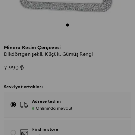
Minera Resim Çerçevesi
Dikdörtgen şekil, Küçük, Gümüş Rengi
7.990 ₺
Sevkiyat ortakları
Adrese teslim
Online’da mevcut
Find in store