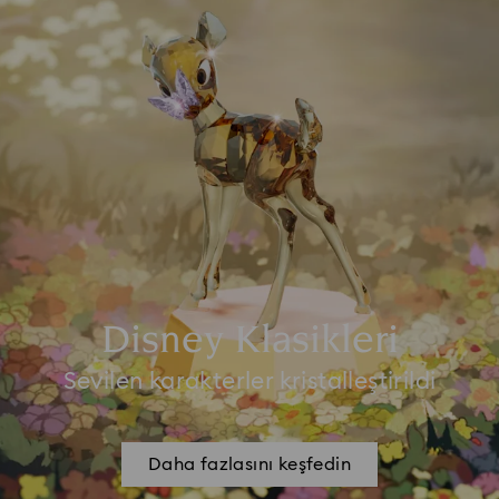
Disney Klasikleri
Sevilen karakterler kristalleştirildi
Daha fazlasını keşfedin