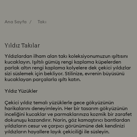
Ana Sayfa
Takı
Yıldız Takılar
Yıldızlardan ilham alan takı koleksiyonumuzun ışıltısını
kucaklayın. Işıltılı gümüş rengi kaplama küpelerden
parlak altın rengi kaplama kolyelere dek çekici yıldızlar
sizi süslemek için bekliyor. Stilinize, evrenin büyüsünü
kucaklayan parçalarla ışıltı katın.
Yıldız Yüzükler
Çekici yıldız temalı yüzüklerle gece gökyüzünün
harikalarını deneyimleyin. Her bir tasarım gökyüzünün
inceliğini kucaklar ve parmaklarınıza kozmik bir zarafet
dokunuşu kazandırır. Narin, göz kamaştırıcı bantlardan
yıldızların cesur ve çarpıcı görünümüne dek kendinizi
yıldızların hayallere layık çekiciliği ile süsleyin.