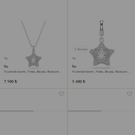
2 Renkler
Yeni
Yeni
Sublima Kolye
Sublima Charm
Yuvarlak kesim, Yıldız, Beyaz, Rodyum
Yuvarlak kesim, Yıldız, Beyaz, Rodyum
kaplama
kaplama
7.590 ₺
3.490 ₺