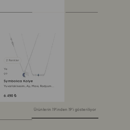
2 Renkler
Yeni
çok yakında
Symbolica Kolye
Yuvarlak kesim, Ay, Mavi, Rodyum
kaplama
6.490 ₺
Ürünlerin 19'inden 19'i gösteriliyor