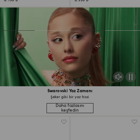
8.590 ₺
8.990 ₺
Swarovski Yaz Zamanı
Şeker gibi bir yaz hissi
Daha fazlasını
keşfedin