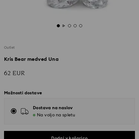
Outlet
Kris Bear medved Una
62 EUR
Možnosti dostave
Dostava na naslov
Na voljo na spletu
Dodaj v košarico