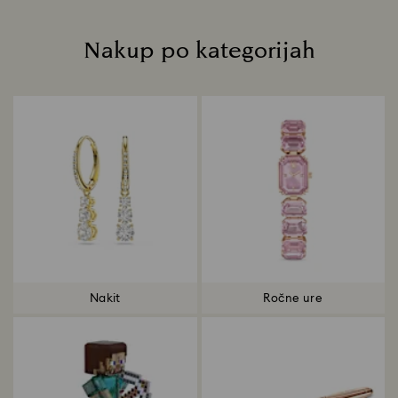
Nakup po kategorijah
Title:
Nakit
Ročne ure