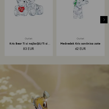
Outlet
Outlet
Kris Bear Ti si najboljši/Ti si
Medvedek Kris sončnica zate
najboljša
83 EUR
62 EUR