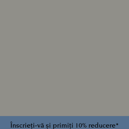
Înscrieți-vă și primiți 10% reducere*