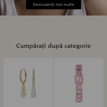
Descoperiți mai multe
Cumpărați după categorie
Title: