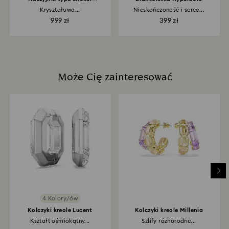
Symbolica
Kryształowa...
Nieskończoność i serce...
999 zł
399 zł
Może Cię zainteresować
4 Kolory/ów
Kolczyki kreole Lucent
Kolczyki kreole Millenia
Kształt ośmiokątny...
Szlify różnorodne...