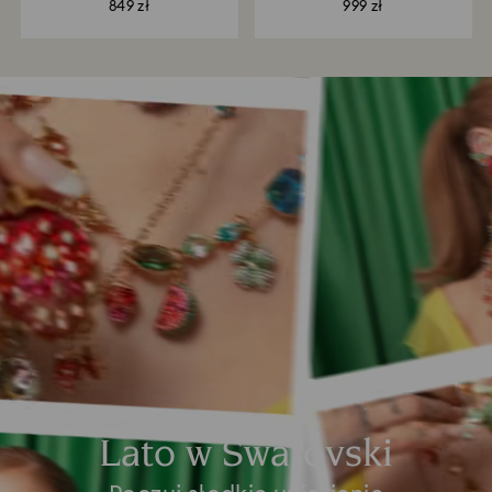
849 zł
999 zł
Lato w Swarovski