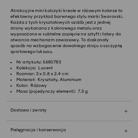
Koszt dostawy standardowej: 25 PLN
Bezpłatna standardowa wysyłka dla zamówień
Atrakcyjne mini kolczyki kreole w różowym kolorze to
powyżej 420 PLN
efektowny przykład barwnego stylu marki Swarovski.
Każda z tych kryształowych ozdób jest z jednej
strony wykonana z kolorowego metalu oraz
Dostawy ekspresowej -
FedEx
wyposażona w subtelne zapięcie na sztyft i łatwy do
otwarcia mechanizm zawiasowy. To doskonały
sposób na wzbogacenie dowolnego stroju o szczyptę
Zamówienia złożone of poniedziałku do piątku do
sportowego luksusu.
godziny 14:30 czasu CET zostaną przetworzone i
wysłane tego samego dnia.
Nr artykułu: 5680783
Czas dostawy ekspresowej: 1-2 dni robocze po
Kolekcja: Lucent
przetworzeniu i wysyłce
Rozmiar: 3 x 0.8 x 2.4 cm
Koszt dostawy ekspresowej: 90 PLN
Materiał: Kryształy, Aluminium
Kolor: Różowy
Masa (pojedynczy element): 7.3 g
Firma Swarovski nie oferuje dostaw do skrytek
pocztowych ani na adresy poczty polowej. Produkty
pozostają własnością firmy Swarovski do momentu
Dostawa i zwroty
otrzymania ostatecznej płatności.
Spraw, by Twój podarunek stał się jeszcze bardziej
wyjątkowy dzięki markowej torbie premium i
kolorowej kokardzie. Możesz też dodać do niego
W przypadku zakupu produktów Crystal Myriad,
Pielęgnacja i konserwacja
spersonalizowaną wiadomość.
Licensed-in i Creators Lab, prosimy pamiętać, że