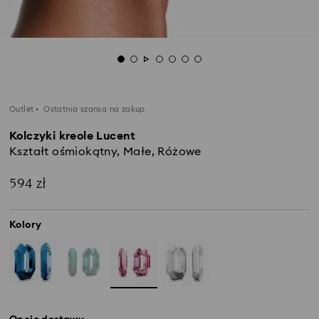
Outlet
Ostatnia szansa na zakup
Kolczyki kreole Lucent
Kształt ośmiokątny, Małe, Różowe
594 zł
Kolory