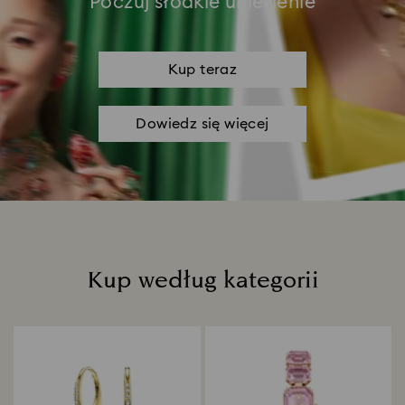
Poczuj słodkie uniesienie
Kup teraz
Dowiedz się więcej
Kup według kategorii
Title: