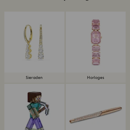
Title:
Sieraden
Horloges