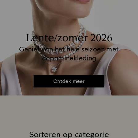
Lente/zomer 2026
Geniet van het hele seizoen met
dopaminekleding
Ontdek meer
Sorteren op categorie