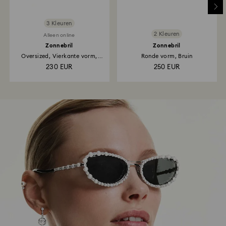
3 Kleuren
2 Kleuren
Alleen online
Zonnebril
Zonnebril
Oversized, Vierkante vorm,
Ronde vorm, Bruin
SK6001...
230 EUR
250 EUR