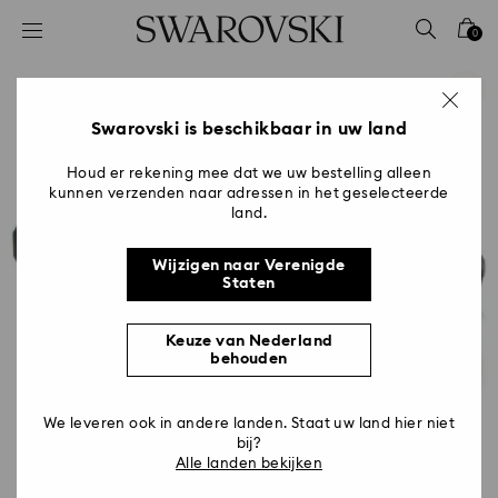
Lijst met toegangscodes
0
0 - Koptekst
1 - Belangrijkste inhoud
2 - Voettekst
Swarovski is beschikbaar in uw land
Houd er rekening mee dat we uw bestelling alleen
kunnen verzenden naar adressen in het geselecteerde
land.
Wijzigen naar Verenigde
Staten
Keuze van Nederland
behouden
We leveren ook in andere landen. Staat uw land hier niet
bij?
Alle landen bekijken