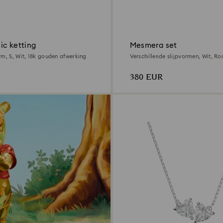
ic ketting
Mesmera set
m, S, Wit, ‎18k gouden afwerking
Verschillende slijpvormen, Wit, R
380 EUR