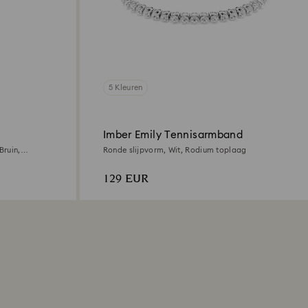
5 Kleuren
Imber Emily Tennisarmband
Bruin,
Ronde slijpvorm, Wit, Rodium toplaag
ng
129 EUR