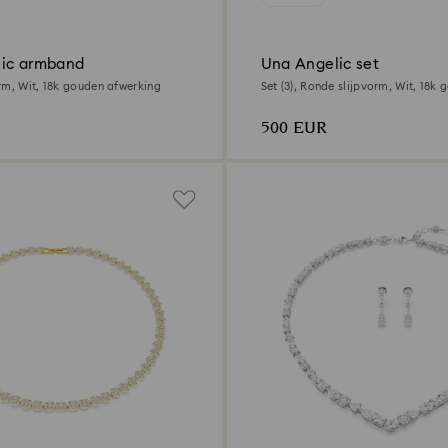
ic armband
Una Angelic set
rm, Wit, ‎18k gouden afwerking
Set (3), Ronde slijpvorm, Wit, ‎18k
afwerking
500 EUR