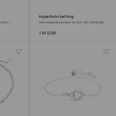
Hyperbola ketting
 gouden
Oneindigheidssymbool en hart, Wit, Gemengde
metaalafwerking
139 EUR