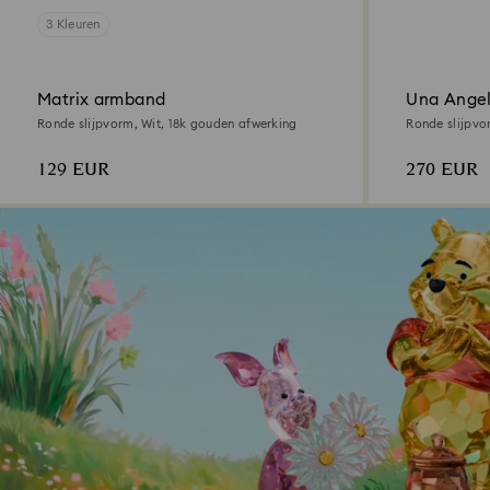
3 Kleuren
Matrix armband
Una Angel
Ronde slijpvorm, Wit, ‎18k gouden afwerking
Ronde slijpvor
129 EUR
270 EUR