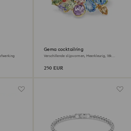
Gema cocktailring
 afwerking
Verschillende slijpvormen, Meerkleurig, ‎18k
gouden afwerking
250 EUR