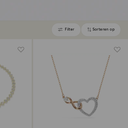
Filter
Sorteren op
Filter
Sorteren
op