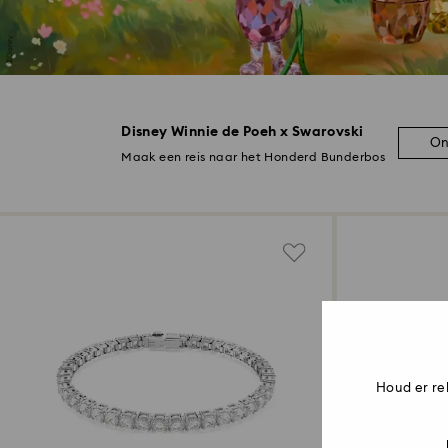
Disney Winnie de Poeh x Swarovski
On
Maak een reis naar het Honderd Bunderbos
Houd er re