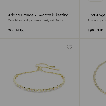
Ariana Grande x Swarovski ketting
Una Angel
Verschillende slijpvormen, Hart, Wit, Rodium
Ronde slijpvo
toplaag
280 EUR
199 EUR