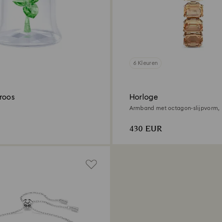
6 Kleuren
roos
Horloge
Armband met octagon-slijpvorm, 
Champagnegoudkleurige afwerki
430 EUR