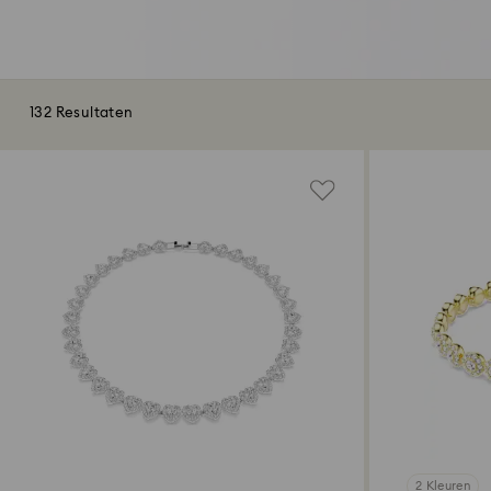
132 Resultaten
2 Kleuren