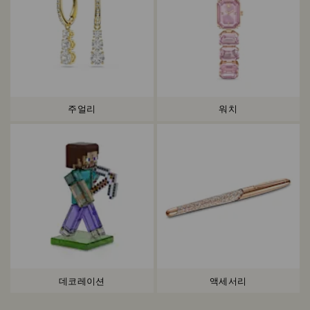
주얼리
워치
데코레이션
액세서리