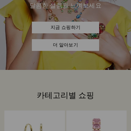
달콤한 설렘을 느껴보세요
지금 쇼핑하기
더 알아보기
카테고리별 쇼핑
Title: