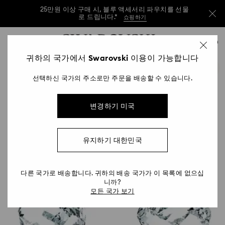
25만원 이상 구매 시, 블루 액세서리 파우치를 선물
로 드립니다.*
쇼핑하기
25만원 이상 구매 시, 블루 액세서리 파우치를 선물
Accesskeys list
0
로 드립니다.*
쇼핑하기
0 - Header
귀하의 국가에서 Swarovski 이용이 가능합니다
25만원 이상 구매 시, 블루 액세서리 파우치를 선물
1 - Main content
로 드립니다.*
쇼핑하기
선택하신 국가의 주소로만 주문을 배송할 수 있습니다.
2 - Footer
변경하기 미국
유지하기 대한민국
다른 국가로 배송합니다. 귀하의 배송 국가가 이 목록에 없으십
니까?
모든 국가 보기