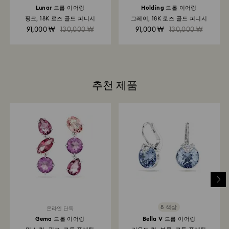
처리되며 환불이 완료되기까지 영업일 기준 최대 3~7일이
Lunar 드롭 이어링
Holding 드롭 이어링
소요됩니다.
핑크, 18K 로즈 골드 피니시
그레이, 18K 로즈 골드 피니시
91,000 ₩
130,000 ₩
91,000 ₩
130,000 ₩
추천 제품
8 색상
온라인 단독
Gema 드롭 이어링
Bella V 드롭 이어링