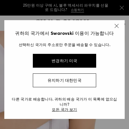
25만원 이상 구매 시, 블루 액세서리 파우치를 선물
로 드립니다.*
쇼핑하기
25만원 이상 구매 시, 블루 액세서리 파우치를 선물
Accesskeys list
0
로 드립니다.*
쇼핑하기
0 - Header
귀하의 국가에서 Swarovski 이용이 가능합니다
25만원 이상 구매 시, 블루 액세서리 파우치를 선물
1 - Main content
로 드립니다.*
쇼핑하기
선택하신 국가의 주소로만 주문을 배송할 수 있습니다.
2 - Footer
변경하기 미국
유지하기 대한민국
다른 국가로 배송합니다. 귀하의 배송 국가가 이 목록에 없으십
니까?
모든 국가 보기