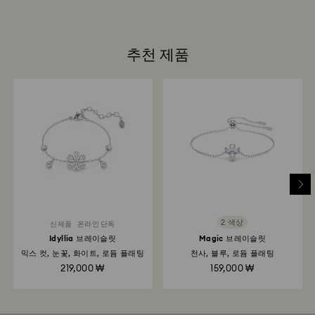
추천 제품
2 색상
신제품
온라인 단독
Idyllia 브레이슬릿
Magic 브레이슬릿
믹스 컷, 눈꽃, 화이트, 로듐 플래팅
천사, 블루, 로듐 플래팅
219,000 ₩
159,000 ₩