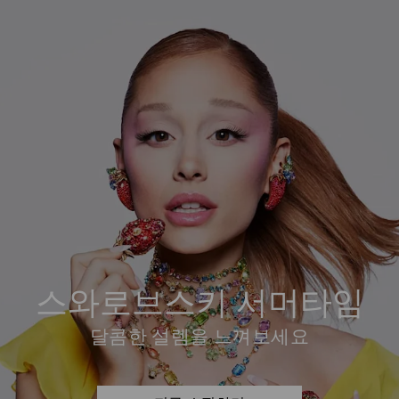
스와로브스키 서머타임
달콤한 설렘을 느껴보세요