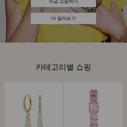
지금 쇼핑하기
더 알아보기
카테고리별 쇼핑
Title: