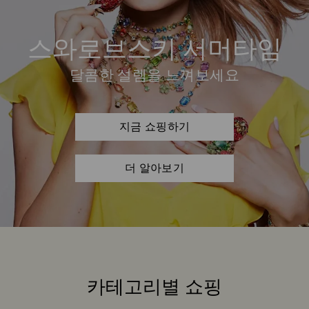
스와로브스키 서머타임
달콤한 설렘을 느껴보세요
지금 쇼핑하기
더 알아보기
카테고리별 쇼핑
Title: