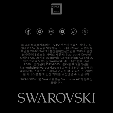
사이트 맵
매장 검색
쿠키 동의
Swarovski Created Diamonds
예약하기
회사 정보
Kristallwelten
REACH 정보
Code of Conduct & Policies
㈜ 스와로브스키코리아 | CEO 신은정 서울시 강남구 도
산대로 456 (청담동 백영빌딩 10-12층) 06062 | 사업자등
정보보호 동의서
록번호
211-86-96219
| 통신판매업신고번호 2013-서울강
남-01540 | 호스팅 서비스 제공자: Swarovski Crystal
Online AG, Daniel Swarovski Corporation AG and D.
Swarovski & Co 및 Swarovski AG | 대표번호 1661-
9060 | 고객센터 1522-9065 | 온라인 구매고객상담
kr.shophelp@swarovski.com | 고객님이 현금 결제한 금
액에 대해, 스와로브스키에서 가입한 KG 이니시스 구매안
전 서비스를 통해 안전 거래를 보장받을 수 있습니다.
SWAROVSKI 및 SWAN 로고는 Swarovski AG의 등록상
표입니다.