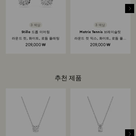
품 및 환불 절차는 발송일로부터 최대 3~4주가 소요될 수
있습니다.
Swarovski 매장을 통한 반품: 기존 결제 수단으로 반품이
3 색상
3 색상
처리되며 환불이 완료되기까지 영업일 기준 최대 3~7일이
Stilla 드롭 이어링
Matrix Tennis 브레이슬릿
소요됩니다.
라운드 컷, 화이트, 로듐 플래팅
라운드 컷 믹스, 화이트, 로듐 플래
팅
209,000 ₩
209,000 ₩
추천 제품