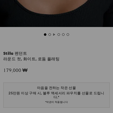
Stilla 펜던트
라운드 컷, 화이트, 로듐 플래팅
179,000 ₩
마음을 전하는 작은 선물
25만원 이상 구매 시, 블루 액세서리 파우치를 선물로 드립니
다.*
*약관이 적용됩니다