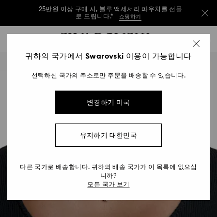
25만원 이상 구매 시, 블루 액세서리 파우치를 선물
로 드립니다.*
쇼핑하기
25만원 이상 구매 시, 블루 액세서리 파우치를 선물
Accesskeys list
0
로 드립니다.*
쇼핑하기
0 - Header
귀하의 국가에서 Swarovski 이용이 가능합니다
25만원 이상 구매 시, 블루 액세서리 파우치를 선물
1 - Main content
로 드립니다.*
쇼핑하기
선택하신 국가의 주소로만 주문을 배송할 수 있습니다.
2 - Footer
변경하기 미국
유지하기 대한민국
다른 국가로 배송합니다. 귀하의 배송 국가가 이 목록에 없으십
니까?
모든 국가 보기