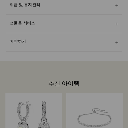
프리미엄 브랜드 백과 컬러풀한 리본 포장으로 더욱 특별
에 제품을 배송해 드립니다. 택배사 사정으로 인해 배송이
크리스털에 긁힘이나 흠집을 유발할 수 있으므로 단단한
취급 및 유지관리
한 선물을 전해보세요. 메시지 카드도 추가하실 수 있습니
지연될 수 있습니다. 이 경우 Swarovski는 어떠한 책임도
부분에 접촉시키지 마십시오(물체에 부딪힘 등).
다.
지지 않습니다.
당사는 공휴일에 주문을 발송하거나 배송 일정을 지정하지
매장 방문을 예약하고 Swarovski의 탁월한 고유한 기술
입상 및 장식품:
참고:
않습니다. 해당 기간에는 배송이 예상보다 오래 걸릴 수 있
(savoir-faire)을 확인하세요. Swarovski의 눈부신 컬렉션
선물용 서비스
보풀이 없는 부드러운 천으로 조심스럽게 닦거나 미지근한
기프트 옵션을 선택하시면 모든 제품이 하나의 기프트백에
습니다.
으로 밝게 빛나는 스타일링을 경험해 보거나, 개성 있는 자
물을 이용해서 손으로 씻어냅니다. 크리스털 제품을 물에
포장됩니다. 메시지 카드를 추가하고 싶으시면 주문 1건당
Crystal Myriad, Licensed-in 및 Creators Lab 제품 구 소
기표현을 위한 제품을 발견해 보거나, 크리스털 엑스퍼트
넣지 마십시오.
1개만 가능합니다..
포 발송까지 최대 2주가 소요될 수 있으며, 이메일을 통해
의 도움을 받아 완벽한 선물을 찾아볼 수 있습니다.
광채를 극대화하기 위해 보풀이 없는 부드러운 천으로 물
예약하기
알려드립니다.
예약 인원은 한정되어 있으며, 일부 매장에서만 예약 서비
기를 제거합니다.
지속가능성:
스를 제공합니다.
강력한 마모성 물질 및 유리/창문 세정제와의 접촉을 피하
선물 포장재는 환경 보호를 고려하여 선택했습니다.
십시오. 크리스털을 다룰 때 면 장갑을 착용하면 지문이 남
Swarovski는 모든 고객의 만족을 최우선으로 생각합니다.
는 것을 피할 수 있습니다.
상품 수령 후 최대 14일 이내로 주문 상품 반품 및 판매 계
예약하기
약 철회가 가능합니다(기프트 카드 및 커스텀 제품 제외).
Swarovski 반품 정책은 프로모션, 세일을 포함한 모든 상
선글라스 제품의 경우 수선이 불가합니다.
품에 적용됩니다.
추천 아이템
여기
에서 Swarovski 제품 관리 방법을 자세히 알아보세요.
반품 처리 소요 시간은 얼마나 되나요?
당사에서 반품 제품을 수령한 후 등록이 이루어지며, 반품
이 처리되면 알림 메일을 받아보실 수 있습니다. 환불 처리
는 고객이 이용하는 금융기관의 지침에 따라 다르며, 주문
시 이용한 것과 동일한 결제 수단으로 환불이 완료되기까
지 영업일 기준 최대 3-7일이 소요될 수 있습니다. 전체 반