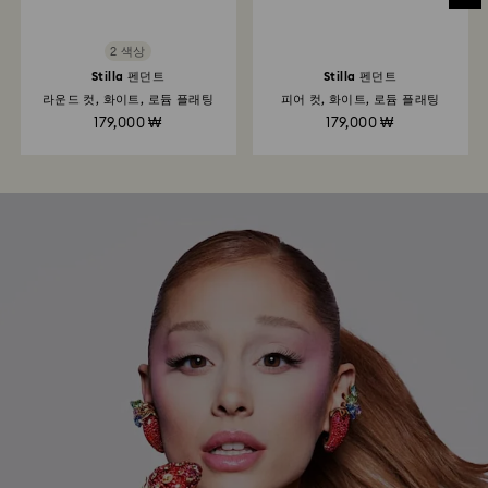
2 색상
Stilla 펜던트
Stilla 펜던트
라운드 컷, 화이트, 로듐 플래팅
피어 컷, 화이트, 로듐 플래팅
179,000 ₩
179,000 ₩