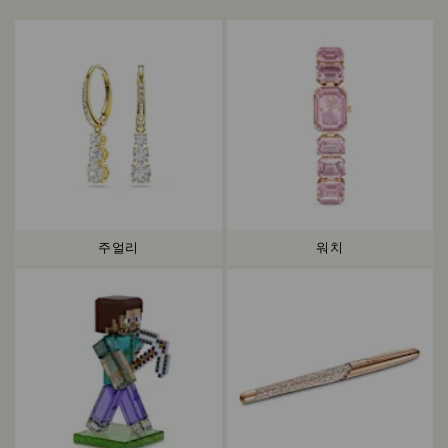
주얼리
워치