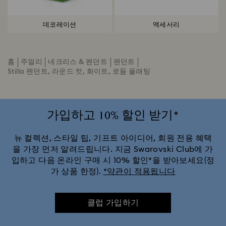
데코레이션
액세서리
홈
주얼리
네크리스 & 펜던트
펜던트
Stilla 펜던트, 라운드 컷, 화이트, 로듐 플래팅
가입하고 10% 할인 받기*
뉴 컬렉션, 스타일 팁, 기프트 아이디어, 회원 전용 혜택
을 가장 먼저 알려드립니다. 지금 Swarovski Club에 가
입하고 다음 온라인 구매 시 10% 할인*을 받아보세요(정
가 상품 한정).
*약관이 적용됩니다
클럽 가입하기