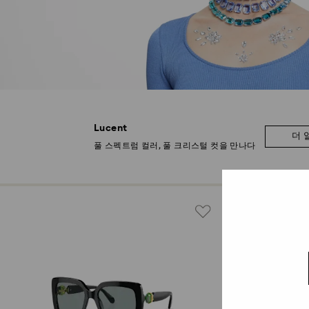
Lucent
더 
풀 스펙트럼 컬러, 풀 크리스털 컷을 만나다