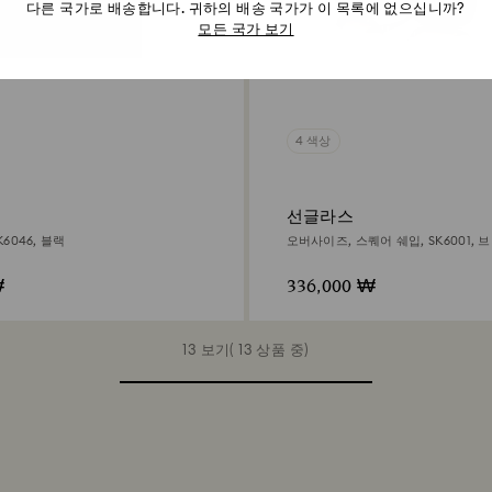
다른 국가로 배송합니다. 귀하의 배송 국가가 이 목록에 없으십니까?
모든 국가 보기
4 색상
선글라스
6046, 블랙
오버사이즈, 스퀘어 쉐입, SK6001, 
₩
336,000 ₩
13 보기( 13 상품 중)