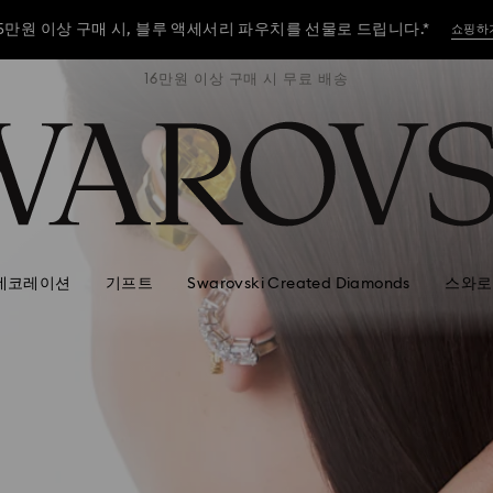
5만원 이상 구매 시, 블루 액세서리 파우치를 선물로 드립니다.*
쇼핑하
배송
16만원 이상 구매 시 무료 배송
1
5만원 이상 구매 시, 블루 액세서리 파우치를 선물로 드립니다.*
쇼핑하
5만원 이상 구매 시, 블루 액세서리 파우치를 선물로 드립니다.*
쇼핑하
데코레이션
기프트
Swarovski Created Diamonds
스와로