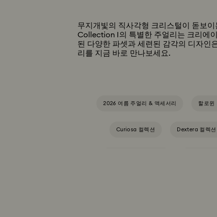
무지개빛의 직사각형 크리스털이 돋보이는 새로
Collection I의 특별한 주얼리는 크리
된 다양한 파셋과 세련된 감각의 디자인은 
리를 지금 바로 만나보세요.
2026 여름 주얼리 & 액세서리
할로윈 
Curiosa 컬렉션
Dextera 컬렉션
Holiday Magic 컬렉션
Hyperbol
Matrix Vittore 컬렉션
Matrix 컬렉션
Sublima 컬렉션
Swan 컬렉션
S