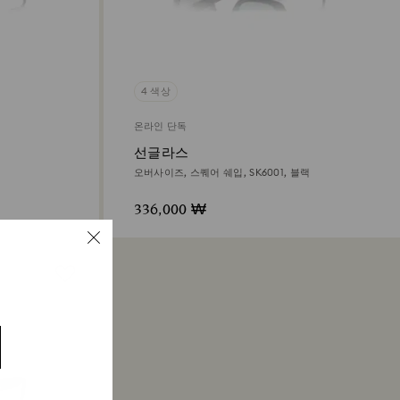
4 색상
온라인 단독
선글라스
오버사이즈, 스퀘어 쉐입, SK6001, 블랙
336,000 ₩