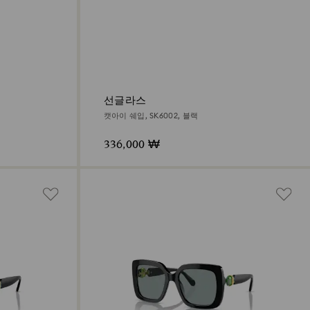
선글라스
캣아이 쉐입, SK6002, 블랙
336,000 ₩