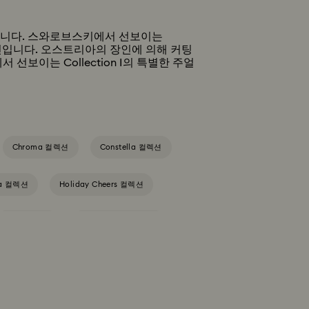
 소개합니다. 스와로브스키에서 선보이는
 디자인입니다. 오스트리아의 장인에 의해 커팅
이는 Collection I의 특별한 주얼
Chroma 컬렉션
Constella 컬렉션
ia 컬렉션
Holiday Cheers 컬렉션
Luna 컬렉션
Matrix Tennis 컬렉션
 컬렉션
Signum 컬렉션
Stilla 컬렉션
na 컬렉션
디즈니 캐릭터와 디즈니 기프트