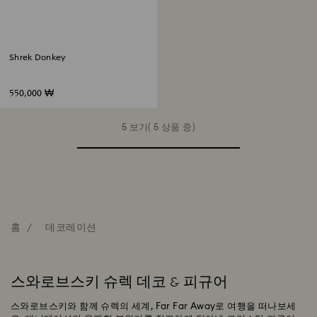
Shrek Donkey
550,000 ₩
5 보기( 5 상품 중)
홈
데코레이션
스와로브스키 슈렉 데코 & 피규어
스와로브스키와 함께 슈렉의 세계, Far Far Away로 여행을 떠나보세